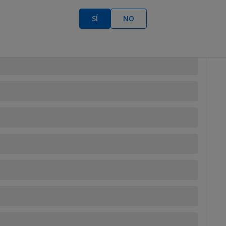
SÍ
NO