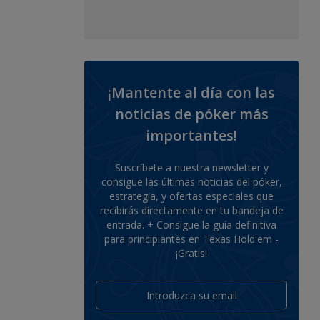
¡Mantente al día con las
noticias de póker más
importantes!
Suscríbete a nuestra newsletter y
consigue las últimas noticias del póker,
estrategia, y ofertas especiales que
recibirás directamente en tu bandeja de
entrada. + Consigue la guía definitiva
para principiantes en Texas Hold'em -
¡Gratis!