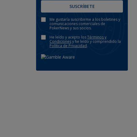
SUSCRÍBETE
Me gustaría suscribirme a los boletines y
comunicaciones comerciales de
PokerNews y sus socios.
He leído y acepto los
Términos y
Condiciones
y he leído y comprendido la
Política de Privacidad
.