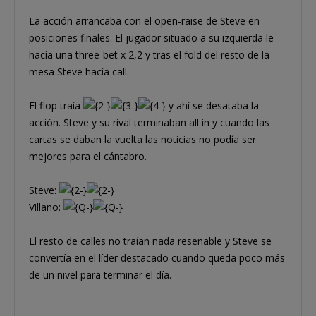
La acción arrancaba con el open-raise de Steve en
posiciones finales. El jugador situado a su izquierda le
hacía una three-bet x 2,2 y tras el fold del resto de la
mesa Steve hacía call.
El flop traía
y ahí se desataba la
acción. Steve y su rival terminaban all in y cuando las
cartas se daban la vuelta las noticias no podía ser
mejores para el cántabro.
Steve:
Villano:
El resto de calles no traían nada reseñable y Steve se
convertía en el líder destacado cuando queda poco más
de un nivel para terminar el día.