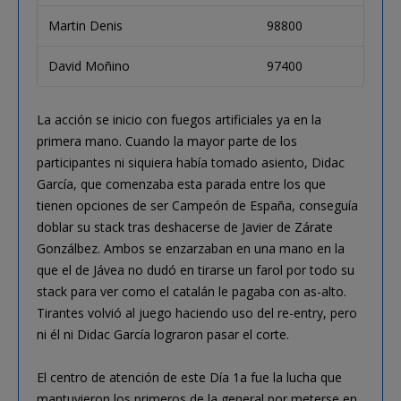
Martin Denis
98800
David Moñino
97400
La acción se inicio con fuegos artificiales ya en la
primera mano. Cuando la mayor parte de los
participantes ni siquiera había tomado asiento, Didac
García, que comenzaba esta parada entre los que
tienen opciones de ser Campeón de España, conseguía
doblar su stack tras deshacerse de Javier de Zárate
Gonzálbez. Ambos se enzarzaban en una mano en la
que el de Jávea no dudó en tirarse un farol por todo su
stack para ver como el catalán le pagaba con as-alto.
Tirantes volvió al juego haciendo uso del re-entry, pero
ni él ni Didac García lograron pasar el corte.
El centro de atención de este Día 1a fue la lucha que
mantuvieron los primeros de la general por meterse en