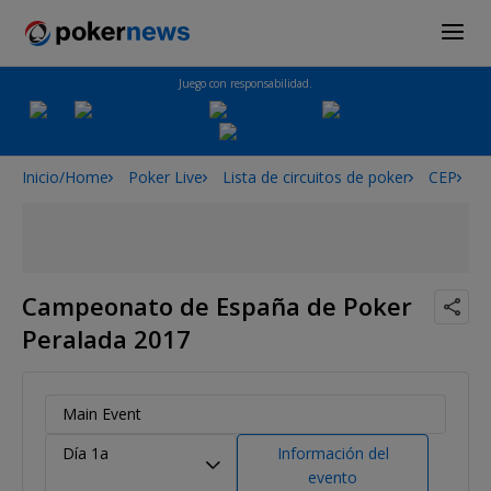
Juego con responsabilidad.
Inicio/Home
Poker Live
Lista de circuitos de poker
CEP
C
Campeonato de España de Poker
Peralada 2017
Main Event
Día 1a
Información del
evento