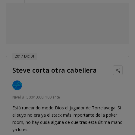
2017 Dic 01
Steve corta otra cabellera
Nivel 8 : 500/1,000, 100 ante
Está runeando modo Dios el jugador de Torrelavega. Si
el suyo no era ya el stack más importante de la poker
room, no hay duda alguna de que tras esta última mano
ya lo es.