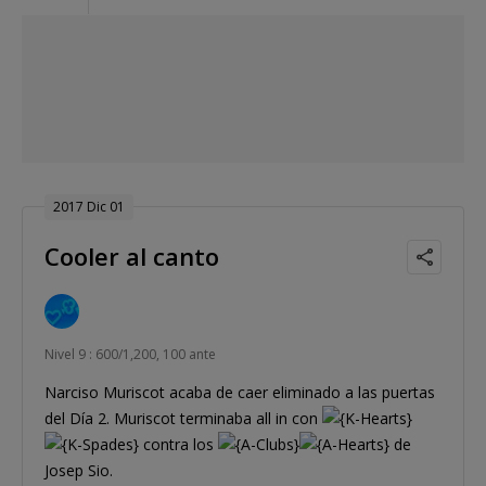
2017 Dic 01
Cooler al canto
Nivel 9 : 600/1,200, 100 ante
Narciso Muriscot acaba de caer eliminado a las puertas
del Día 2. Muriscot terminaba all in con
contra los
de
Josep Sio.