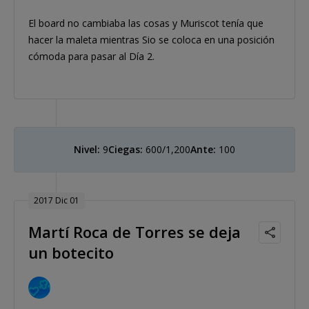
El board no cambiaba las cosas y Muriscot tenía que
hacer la maleta mientras Sio se coloca en una posición
cómoda para pasar al Día 2.
Nivel:
9
Ciegas:
600/1,200
Ante:
100
2017 Dic 01
Martí Roca de Torres se deja
un botecito