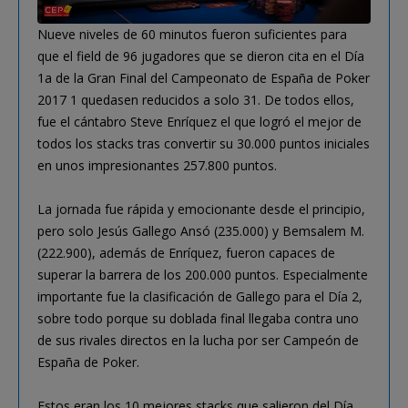
Nueve niveles de 60 minutos fueron suficientes para
que el field de 96 jugadores que se dieron cita en el Día
1a de la Gran Final del Campeonato de España de Poker
2017 1 quedasen reducidos a solo 31. De todos ellos,
fue el cántabro Steve Enríquez el que logró el mejor de
todos los stacks tras convertir su 30.000 puntos iniciales
en unos impresionantes 257.800 puntos.
La jornada fue rápida y emocionante desde el principio,
pero solo Jesús Gallego Ansó (235.000) y Bemsalem M.
(222.900), además de Enríquez, fueron capaces de
superar la barrera de los 200.000 puntos. Especialmente
importante fue la clasificación de Gallego para el Día 2,
sobre todo porque su doblada final llegaba contra uno
de sus rivales directos en la lucha por ser Campeón de
España de Poker.
Estos eran los 10 mejores stacks que salieron del Día