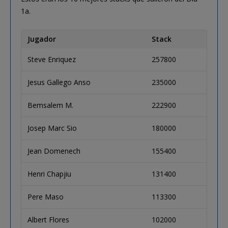
1a.
Jugador
Stack
Steve Enriquez
257800
Jesus Gallego Anso
235000
Bemsalem M.
222900
Josep Marc Sio
180000
Jean Domenech
155400
Henri Chapjiu
131400
Pere Maso
113300
Albert Flores
102000