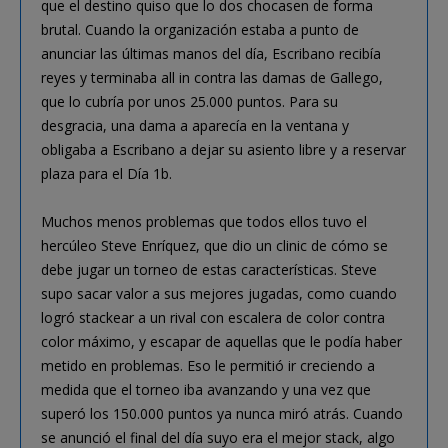
que el destino quiso que lo dos chocasen de forma
brutal. Cuando la organización estaba a punto de
anunciar las últimas manos del día, Escribano recibía
reyes y terminaba all in contra las damas de Gallego,
que lo cubría por unos 25.000 puntos. Para su
desgracia, una dama a aparecía en la ventana y
obligaba a Escribano a dejar su asiento libre y a reservar
plaza para el Día 1b.
Muchos menos problemas que todos ellos tuvo el
hercúleo Steve Enríquez, que dio un clinic de cómo se
debe jugar un torneo de estas características. Steve
supo sacar valor a sus mejores jugadas, como cuando
logró stackear a un rival con escalera de color contra
color máximo, y escapar de aquellas que le podía haber
metido en problemas. Eso le permitió ir creciendo a
medida que el torneo iba avanzando y una vez que
superó los 150.000 puntos ya nunca miró atrás. Cuando
se anunció el final del día suyo era el mejor stack, algo