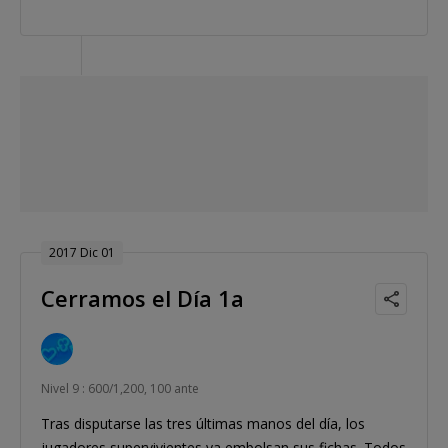
2017 Dic 01
Cerramos el Día 1a
Nivel 9 : 600/1,200, 100 ante
Tras disputarse las tres últimas manos del día, los
jugadores supervivientes ya embolsan sus fichas. Todos