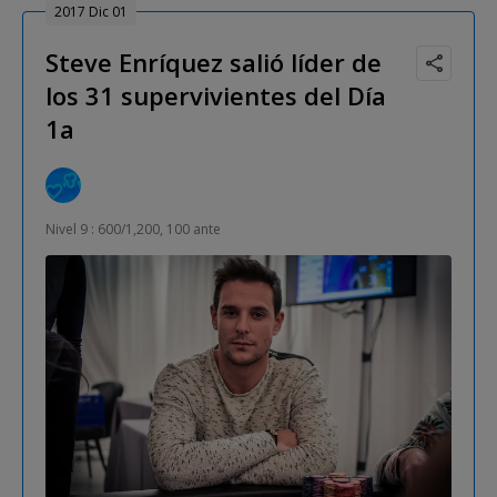
2017 Dic 01
Steve Enríquez salió líder de
los 31 supervivientes del Día
1a
Nivel 9 : 600/1,200, 100 ante