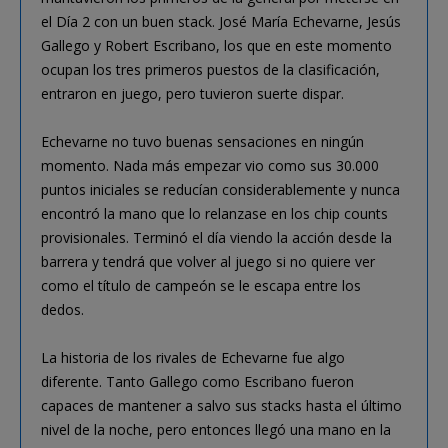
el Día 2 con un buen stack. José María Echevarne, Jesús
Gallego y Robert Escribano, los que en este momento
ocupan los tres primeros puestos de la clasificación,
entraron en juego, pero tuvieron suerte dispar.
Echevarne no tuvo buenas sensaciones en ningún
momento. Nada más empezar vio como sus 30.000
puntos iniciales se reducían considerablemente y nunca
encontró la mano que lo relanzase en los chip counts
provisionales. Terminó el día viendo la acción desde la
barrera y tendrá que volver al juego si no quiere ver
como el título de campeón se le escapa entre los
dedos.
La historia de los rivales de Echevarne fue algo
diferente. Tanto Gallego como Escribano fueron
capaces de mantener a salvo sus stacks hasta el último
nivel de la noche, pero entonces llegó una mano en la