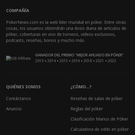
COMPAÑÍA
PokerNews.com es la web líder mundial en póker. Entre otras
cosas, los usuarios obtendrán una dosis diaria de artículos de
póker, coberturas en vivo de torneos, videos exclusivos,
podcasts, reseñas, bonos y mucho más.
GANADOR DEL PREMIO "MEJOR AFILIADO EN PÓKER"
•
•
•
•
•
•
2013
2014
2015
2016
2018
2021
2023
QUIÉNES SOMOS
¿CÓMO...?
Contáctanos
Reseñas de salas de póker
Anuncio
Reglas del póker
Clasificación Manos de Póker
Calculadora de odds en póker