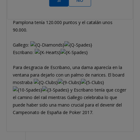
SÍ
NO
Se trata de Jesús Gallego Ansó y Robert Escribano, que
terminaban all in preflop cuando el jugador de
Pamplona tenía 120.000 puntos y el catalán unos
90.000.
Gallego:
Escribano:
Para desgracia de Escribano, una dama aparecía en la
ventana para dejarlo con un palmo de narices. El board
mostraba
y Escribano tenía que coger
el camino del rail mientras Gallego celebraba lo que
puede haber sido una mano crucial para el devenir del
Campeonato de España de Poker 2017.