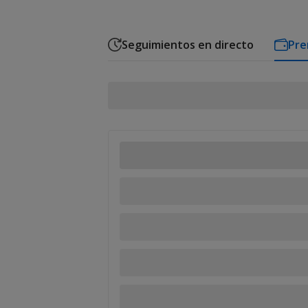
Seguimientos en directo
Pre