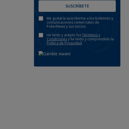
SUSCRÍBETE
Me gustaría suscribirme a los boletines y
comunicaciones comerciales de
PokerNews y sus socios.
He leído y acepto los
Términos y
Condiciones
y he leído y comprendido la
Política de Privacidad
.