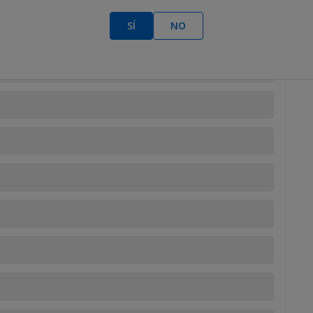
SÍ
NO