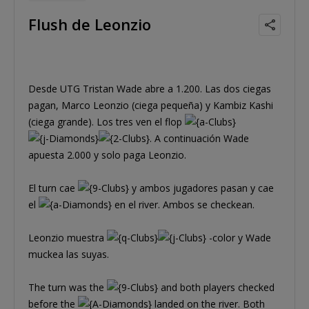
Flush de Leonzio
Desde UTG Tristan Wade abre a 1.200. Las dos ciegas
pagan, Marco Leonzio (ciega pequeña) y Kambiz Kashi
(ciega grande). Los tres ven el flop
. A continuación Wade
apuesta 2.000 y solo paga Leonzio.
El turn cae
y ambos jugadores pasan y cae
el
en el river. Ambos se checkean.
Leonzio muestra
-color y Wade
muckea las suyas.
The turn was the
and both players checked
before the
landed on the river. Both