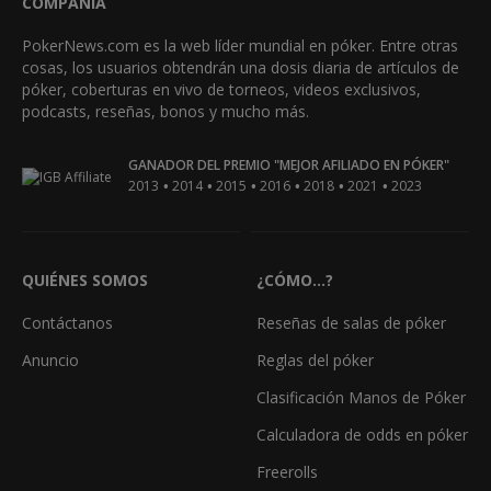
COMPAÑÍA
PokerNews.com es la web líder mundial en póker. Entre otras
cosas, los usuarios obtendrán una dosis diaria de artículos de
póker, coberturas en vivo de torneos, videos exclusivos,
podcasts, reseñas, bonos y mucho más.
GANADOR DEL PREMIO "MEJOR AFILIADO EN PÓKER"
•
•
•
•
•
•
2013
2014
2015
2016
2018
2021
2023
QUIÉNES SOMOS
¿CÓMO...?
Contáctanos
Reseñas de salas de póker
Anuncio
Reglas del póker
Clasificación Manos de Póker
Calculadora de odds en póker
Freerolls