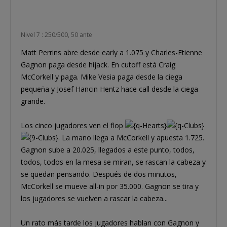
Nivel 7 : 250/500, 50 ante
Matt Perrins abre desde early a 1.075 y Charles-Etienne
Gagnon paga desde hijack. En cutoff está Craig
McCorkell y paga. Mike Vesia paga desde la ciega
pequeña y Josef Hancin Hentz hace call desde la ciega
grande.
Los cinco jugadores ven el flop
. La mano llega a McCorkell y apuesta 1.725.
Gagnon sube a 20.025, llegados a este punto, todos,
todos, todos en la mesa se miran, se rascan la cabeza y
se quedan pensando. Después de dos minutos,
McCorkell se mueve all-in por 35.000. Gagnon se tira y
los jugadores se vuelven a rascar la cabeza...
Un rato más tarde los jugadores hablan con Gagnon y