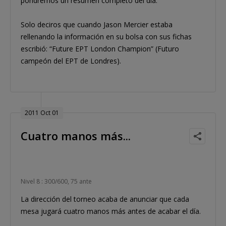
pondremos un resumen completo del día.
Solo deciros que cuando Jason Mercier estaba
rellenando la información en su bolsa con sus fichas
escribió: “Future EPT London Champion” (Futuro
campeón del EPT de Londres).
2011 Oct 01
Cuatro manos más...
Nivel 8 : 300/600, 75 ante
La dirección del torneo acaba de anunciar que cada
mesa jugará cuatro manos más antes de acabar el día.