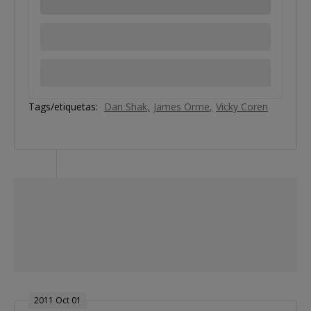
Tags/etiquetas:
Dan Shak
James Orme
Vicky Coren
2011 Oct 01