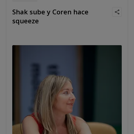
Shak sube y Coren hace
squeeze