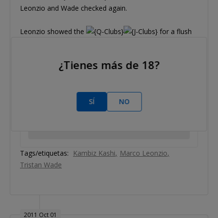
Leonzio and Wade checked again.
Leonzio showed the
for a flush
and Wade mucked his hand.
¿Tienes más de 18?
SÍ
NO
Tags/etiquetas:
Kambiz Kashi
Marco Leonzio
Tristan Wade
2011 Oct 01