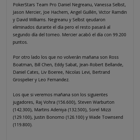
PokerStars Team Pro Daniel Negreanu, Vanessa Selbst,
Jason Mercier, Joe Hachem, Angel Guillén, Victor Ramdin
y David Williams. Negreanu y Selbst qeudaron
eliminados durante el día pero el resto pasará al
segundo día del torneo. Mercier acabó el día con 99.200
puntos.
Por otro lado los que no volverán mañana son Ross
Boatman, Bill Chen, Eddy Sabat, Jean-Robert Bellande,
Daniel Cates, Liv Boeree, Nicolas Levi, Bertrand
Grospelier y Leo Fernandez.
Los que si veremos mañana son los siguientes
jugadores, Raj Vohra (156.600), Steven Warburton
(142.300), Martins Adeniya (132.500), Sorel Mizzi
(129.100), Justin Bonomo (126.100) y Wade Townsend
(119.800).