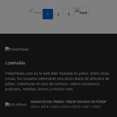
1
2
3
COMPAÑÍA
PokerNews.com es la web líder mundial en póker. Entre otras
cosas, los usuarios obtendrán una dosis diaria de artículos de
póker, coberturas en vivo de torneos, videos exclusivos,
podcasts, reseñas, bonos y mucho más.
GANADOR DEL PREMIO "MEJOR AFILIADO EN PÓKER"
•
•
•
•
•
•
2013
2014
2015
2016
2018
2021
2023