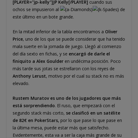
[PLAYER="jp-kelly"]JP Kelly[/PLAYER]
cuando sus
ochos se impusieron al
de
este último en un bote grande.
En la mitad inferior de la tabla encontramos a
Oliver
Price
, uno de los que se puede considerar que ha tenido
mala suerte en la jornada de juego. Llegó al comienzo
del día sexto en fichas, y se
encargó de darle el
finiquito a Alex Goulder
en undécima posición. Poco
más tarde sus jotas se estrellaron con los reyes de
Anthony Lerust
, motivo por el cual su stack no es más
elevado.
Rustem Muratov es uno de los jugadores que más
está sorprendiendo
. El ruso, que empezará con el
segundo stack más corto,
se clasificó en un satélite
de 82€ en PokerStars,
por lo que pase lo que pase en
la última mesa, puede estar más que satisfecho.
Evidentemente, esta va a ser la caja más grande de su