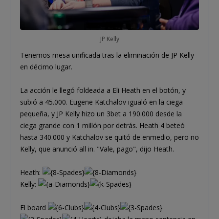
JP Kelly
Tenemos mesa unificada tras la eliminación de JP Kelly
en décimo lugar.
La acción le llegó foldeada a Eli Heath en el botón, y
subió a 45.000. Eugene Katchalov igualó en la ciega
pequeña, y JP Kelly hizo un 3bet a 190.000 desde la
ciega grande con 1 millón por detrás. Heath 4 beteó
hasta 340.000 y Katchalov se quitó de enmedio, pero no
Kelly, que anunció all in. "Vale, pago", dijo Heath.
Heath:
Kelly:
El board