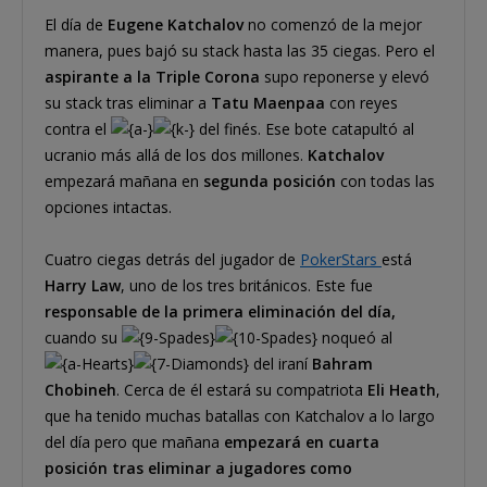
El día de
Eugene Katchalov
no comenzó de la mejor
manera, pues bajó su stack hasta las 35 ciegas. Pero el
aspirante a la Triple Corona
supo reponerse y elevó
su stack tras eliminar a
Tatu Maenpaa
con reyes
contra el
del finés. Ese bote catapultó al
ucranio más allá de los dos millones.
Katchalov
empezará mañana en
segunda posición
con todas las
opciones intactas.
Cuatro ciegas detrás del jugador de
PokerStars
está
Harry Law
, uno de los tres británicos. Este fue
responsable de la primera eliminación del día,
cuando su
noqueó al
del iraní
Bahram
Chobineh
. Cerca de él estará su compatriota
Eli Heath
,
que ha tenido muchas batallas con Katchalov a lo largo
del día pero que mañana
empezará en cuarta
posición tras eliminar a jugadores como