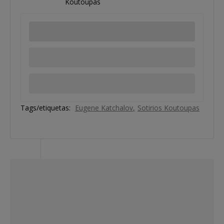
Koutoupas
Tags/etiquetas:
Eugene Katchalov
Sotirios Koutoupas