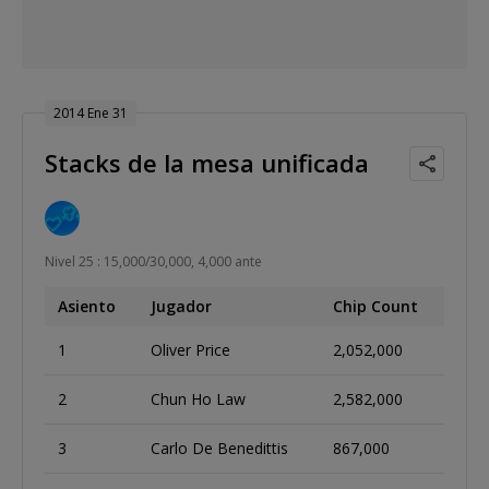
2014 Ene 31
Stacks de la mesa unificada
Nivel 25 : 15,000/30,000, 4,000 ante
Asiento
Jugador
Chip Count
1
Oliver Price
2,052,000
2
Chun Ho Law
2,582,000
3
Carlo De Benedittis
867,000