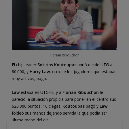
Florian Ribouchon
El chip leader
Sotirios Koutoupas
abrió desde UTG a
80.000, y
Harry Law
, otro de los jugadores que estaban
muy activos, pagó.
Law
estaba en UTG+2, y a
Florian Ribouchon
le
pareció la situación propicia para poner en el centro sus
620.000 puntos, 16 ciegas.
Koutoupas
pagó y
Law
foldeó sus manos dejando servida la que podía ser
última mano del día.