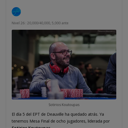
Nivel 26 : 20,000/40,000, 5,000 ante
Sotirios Koutoupas
El día 5 del EPT de Deauville ha quedado atrás. Ya
tenemos Mesa Final de ocho jugadores, liderada por
Sotirios Koutoupas
.