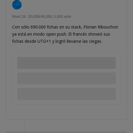
Nivel 26 : 20,000/40,000, 5,000 ante
Con sólo 690.000 fichas en su stack, Florian Ribouchon
ya está en modo open push. El francés shoveó sus
fichas desde UTG+1 y logró llevarse las ciegas.