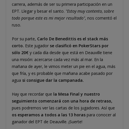
carrera, además de ser su primera participación en un
EPT. Llegar y besar el santo.
"Estoy muy contento, sobre
todo porque este es mi mejor resultado"
, nos comentó el
ruso.
Por su parte,
Carlo De Benedittis es el stack más
corto.
Este jugador
se clasificó en PokerStars por
sólo 20€
y cada día desde que está en Deauville tiene
una misión: acercarse cada vez más al mar. En la
mañana de ayer, le vimos meter un pie en el agua, más
que fría, y es probable que mañana acabe pasado por
agua
si consigue dar la campanada.
Hay que recordar que
la Mesa Final y nuestro
seguimiento comenzará con una hora de retraso,
pues podremos ver las cartas de los jugadores. Así que
os esperamos a todos a las 13 horas
para conocer al
ganador del EPT de Deauville. ¡Suerte!