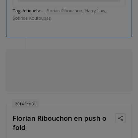
Tags/etiquetas:
Florian Ribouchon
Harry Law
Sotirios Koutoupas
2014 Ene 31
Florian Ribouchon en push o
fold