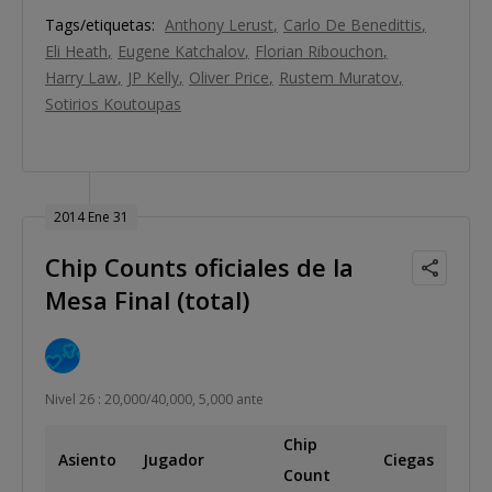
Tags/etiquetas:
Anthony Lerust
Carlo De Benedittis
Eli Heath
Eugene Katchalov
Florian Ribouchon
Harry Law
JP Kelly
Oliver Price
Rustem Muratov
Sotirios Koutoupas
2014 Ene 31
Chip Counts oficiales de la
Mesa Final (total)
Nivel 26 : 20,000/40,000, 5,000 ante
Chip
Asiento
Jugador
Ciegas
Count