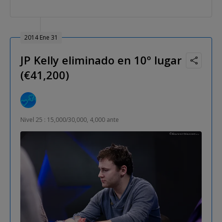
2014 Ene 31
JP Kelly eliminado en 10º lugar
(€41,200)
Nivel 25 : 15,000/30,000, 4,000 ante