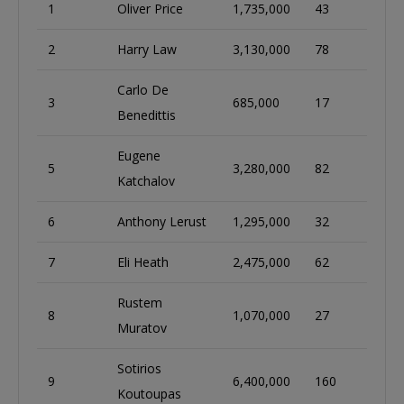
1
Oliver Price
1,735,000
43
2
Harry Law
3,130,000
78
Carlo De
3
685,000
17
Benedittis
Eugene
5
3,280,000
82
Katchalov
6
Anthony Lerust
1,295,000
32
7
Eli Heath
2,475,000
62
Rustem
8
1,070,000
27
Muratov
Sotirios
9
6,400,000
160
Koutoupas