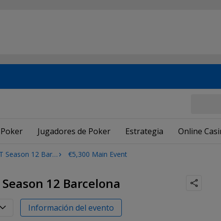
 Poker
Jugadores de Poker
Estrategia
Online Cas
eason 12 Barcelona
€5,300 Main Event
 Season 12 Barcelona
Información del evento