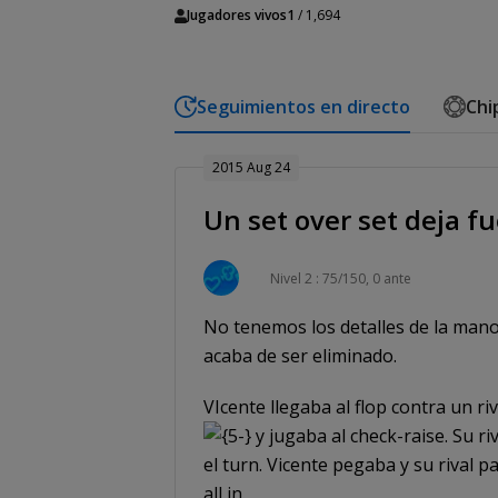
Jugadores vivos
1
/ 1,694
Seguimientos en directo
Chi
2015 Aug 24
Un set over set deja f
Nivel 2 : 75/150, 0 ante
No tenemos los detalles de la mano
acaba de ser eliminado.
VIcente llegaba al flop contra un ri
y jugaba al check-raise. Su 
el turn. Vicente pegaba y su rival 
all in.