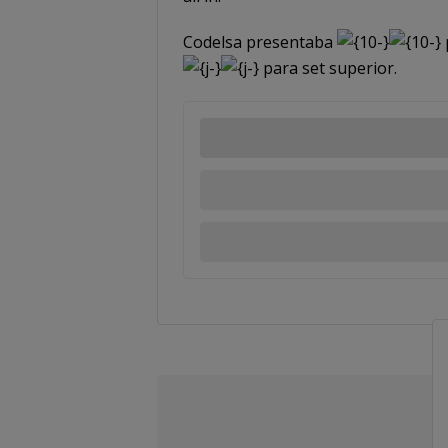
Codelsa presentaba
para set superior.