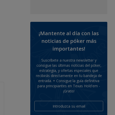
¡Mantente al día con las
noticias de póker más
importantes!
Suscríbete a nuestra newsletter y
consigue las últimas noticias del póker,
estrategia, y ofertas especiales que
recibirás directamente en tu bandeja de
entrada. + Consigue la guía definitiva
para principiantes en Texas Hold'em -
¡Gratis!