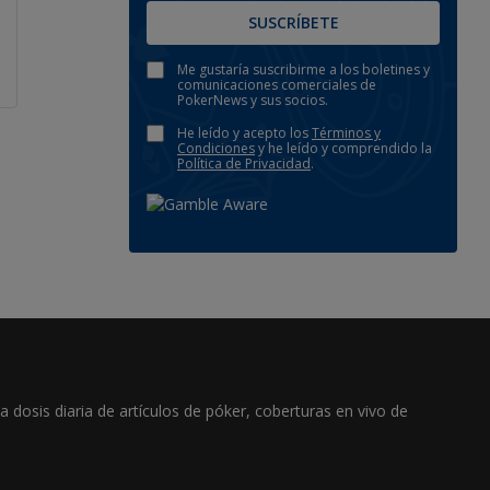
SUSCRÍBETE
Me gustaría suscribirme a los boletines y
comunicaciones comerciales de
PokerNews y sus socios.
He leído y acepto los
Términos y
Condiciones
y he leído y comprendido la
Política de Privacidad
.
dosis diaria de artículos de póker, coberturas en vivo de