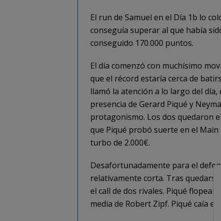
El run de Samuel en el Día 1b lo col
conseguía superar al que había sido
conseguido 170.000 puntos.
El día comenzó con muchísimo movim
que el récord estaría cerca de bati
llamó la atención a lo largo del dí
presencia de Gerard Piqué y Neymar 
protagonismo. Los dos quedaron eli
que Piqué probó suerte en el Main
turbo de 2.000€.
Desafortunadamente para el defens
relativamente corta. Tras quedarse s
el call de dos rivales. Piqué flopea
media de Robert Zipf. Piqué caía el