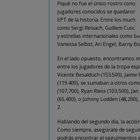
Piqué no fue el único rostro conoc
jugadores conocidos se quedaron si
EPT de la historia. Entre los mucho
como Sergi Reixach, Guillem Cuscó,
y estrellas internacionales como B
Vanessa Selbst, Ari Engel, Barny B
En el lado opuesto, encontramos 
entre los jugadores de la tropa esp
Vicente Besalduch (153.500), Jaime
(119.400), se sumaban a otros com
(107,700), Ryan Riess (103,500), Ja
(65,400), o Johnny Lodden (48,200),
2.
Hablando del segundo día, la acción
Como siempre, asegúrate de seguir 
podrás encontrar el seguimientos e