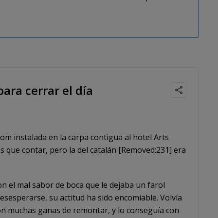
ara cerrar el día
m instalada en la carpa contigua al hotel Arts
 que contar, pero la del catalán [Removed:231] era
con el mal sabor de boca que le dejaba un farol
 desesperarse, su actitud ha sido encomiable. Volvía
con muchas ganas de remontar, y lo conseguía con