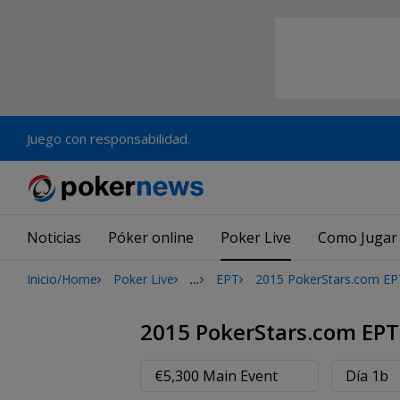
Juego con responsabilidad.
Noticias
Póker online
Poker Live
Como Jugar
Inicio/Home
Poker Live
…
EPT
2015 PokerStars.com EPT S
2015 PokerStars.com EPT
€5,300 Main Event
Día 1b