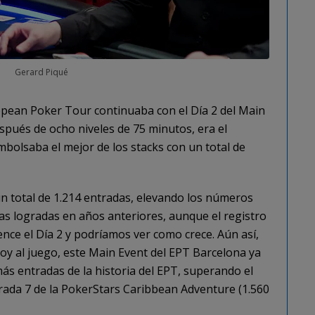
Gerard Piqué
opean Poker Tour continuaba con el Día 2 del Main
spués de ocho niveles de 75 minutos, era el
olsaba el mejor de los stacks con un total de
un total de 1.214 entradas, elevando los números
 las logradas en años anteriores, aunque el registro
ce el Día 2 y podríamos ver como crece. Aún así,
y al juego, este Main Event del EPT Barcelona ya
ás entradas de la historia del EPT, superando el
rada 7 de la PokerStars Caribbean Adventure (1.560