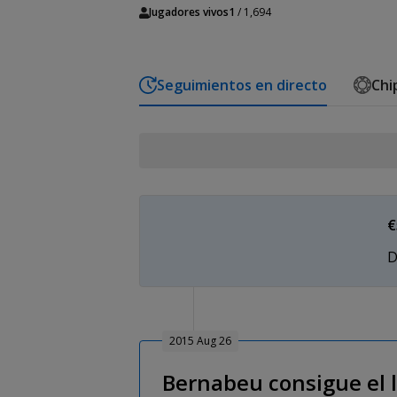
Jugadores vivos
1
/ 1,694
Seguimientos en directo
Chi
€
D
2015 Aug 26
Bernabeu consigue el 