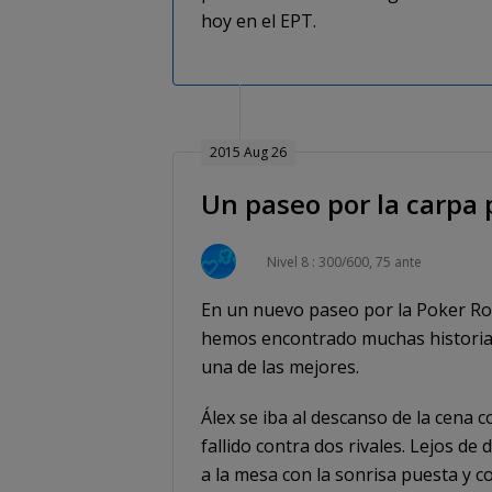
hoy en el EPT.
2015 Aug 26
Un paseo por la carpa p
Nivel 8 : 300/600, 75 ante
En un nuevo paseo por la Poker Roo
hemos encontrado muchas historias
una de las mejores.
Álex se iba al descanso de la cena 
fallido contra dos rivales. Lejos de
a la mesa con la sonrisa puesta y 