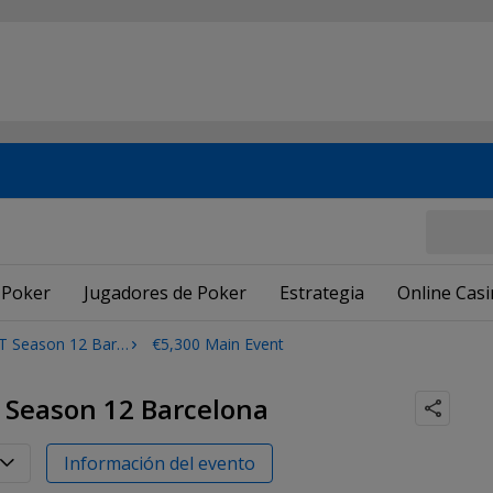
 Poker
Jugadores de Poker
Estrategia
Online Cas
eason 12 Barcelona
€5,300 Main Event
 Season 12 Barcelona
Información del evento