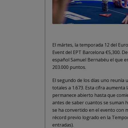
El mártes, la temporada 12 del Eur
Event del EPT Barcelona €5,300. De
español Samuel Bernabéu el que emb
203.000 puntos.
El segundo de los días uno reunía 
totales a 1.673. Esta cifra aumenta
permanece abierto hasta que comien
antes de saber cuantos se suman ho
se ha convertido en el evento con m
récord previo logrado en la Tempo
entradas).