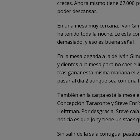
creces. Ahora mismo tiene 67.000 p
poder descansar.
En una mesa muy cercana, Iván Gime
ha tenido toda la noche. Le está c
demasiado, y eso es buena señal.
En la mesa pegada a la de Iván Gi
y dientes a la mesa para no caer el
tras ganar esta misma mañana el 2
pasar al día 2 aunque sea con una f
También en la carpa está la mesa e
Concepción Taraconte y Steve Enrí
Heittman. Por desgracia, Steve caí
noticia es que Jony tiene un stack 
Sin salir de la sala contigua, pasá