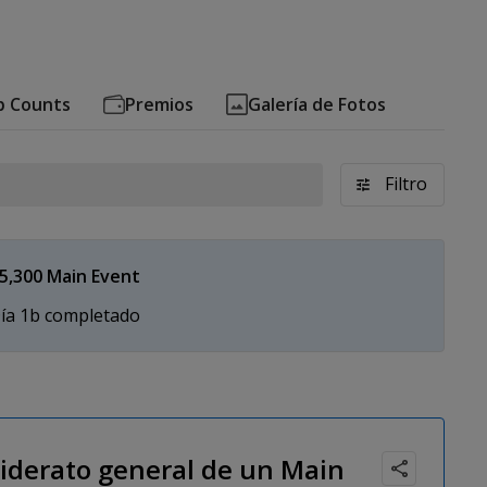
p Counts
Premios
Galería de Fotos
Filtro
5,300 Main Event
ía 1b completado
liderato general de un Main