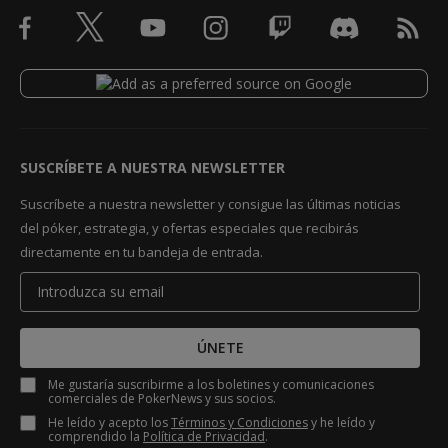
SUSCRÍBETE A NUESTRA NEWSLETTER
Suscríbete a nuestra newsletter y consigue las últimas noticias
del póker, estrategia, y ofertas especiales que recibirás
directamente en tu bandeja de entrada.
ÚNETE
Me gustaría suscribirme a los boletines y comunicaciones
comerciales de PokerNews y sus socios.
He leído y acepto los
Términos y Condiciones
y he leído y
comprendido la
Política de Privacidad
.