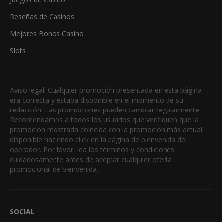
Reseñas de Casinos
Mejores Bonos Casino
Slots
Aviso legal: Cualquier promoción presentada en esta página
era correcta y estaba disponible en el momento de su
redacción. Las promociones pueden cambiar regularmente.
Recomendamos a todos los usuarios que verifiquen que la
promoción mostrada coincida con la promoción más actual
disponible haciendo click en la página de bienvenida del
operador. Por favor, lea los términos y condiciones
cuidadosamente antes de aceptar cualquier oferta
promocional de bienvenida.
SOCIAL