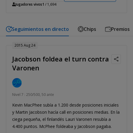
Jugadores vivos
1
/ 1,694
Seguimientos en directo
Chips
Premios
2015 Aug 24
Jacobson foldea el turn contra
Varonen
Nivel 7 : 250/500, 50 ante
Kevin MacPhee subía a 1.200 desde posiciones iniciales
y Martin Jacobson hacía call en posiciones medias. En la
ciega pequeña, el finlandés Lauri Varonen resubía a
4.400 puntos. McPhee foldeaba y Jacobson pagaba.