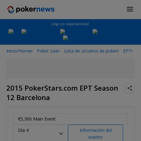
Juego con responsabilidad.
Inicio/Home
Poker Live
Lista de circuitos de poker
EPT
2
2015 PokerStars.com EPT Season
12 Barcelona
€5,300 Main Event
Día 4
Información del
evento