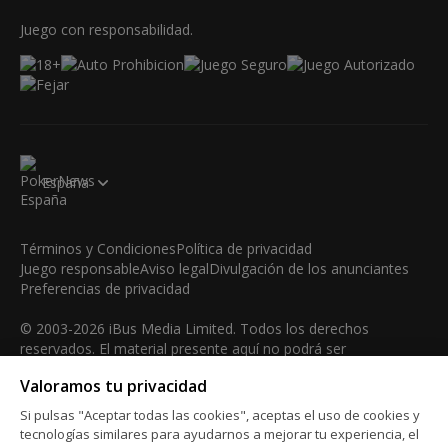
Juego con responsabilidad.
España
Términos y Condiciones
Política de privacidad
Juego responsable
Aviso legal
Divulgación de los anunciantes
Preferencias de privacidad
© 2003-2026 iBus Media Limited. Todos los derechos
reservados. El material presente aquí no podrá ser
reproducido, mostrado, modificado o distribuido sin el
Valoramos tu privacidad
permiso expreso y por escrito del poseedor de los derechos
de autor.
Si pulsas "Aceptar todas las cookies", aceptas el uso de cookies y
iBus Media Limited, 33-37 Athol Street M1 1LB -Douglas -Isle
tecnologías similares para ayudarnos a mejorar tu experiencia, el