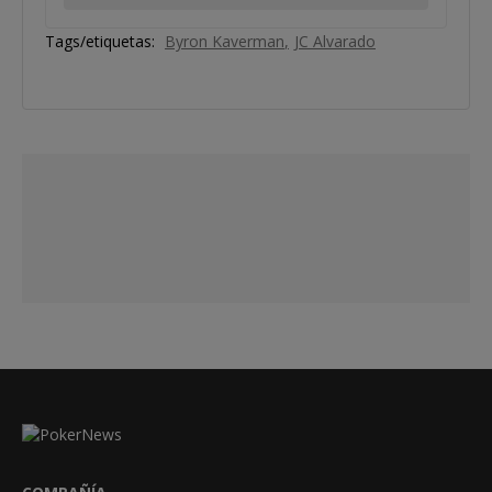
Tags/etiquetas:
Byron Kaverman
JC Alvarado