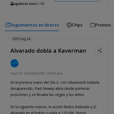
Jugadores vivos
1
/ 99
Seguimientos en directo
Chips
Premios
2015 Aug 24
Alvarado dobla a Kaverman
Nivel 19 : 30,000/60,000, 10,000 ante
En la primera mano del Día 3, con Urbanovich todavía
desaparecido, Paul Newey abría desde primeras
posiciones y se llevaba las ciegas y los antes.
En la siguiente manos, la acción lleaba foldeada a JC
Alvarado en el botón y subía a 125.000. Byron