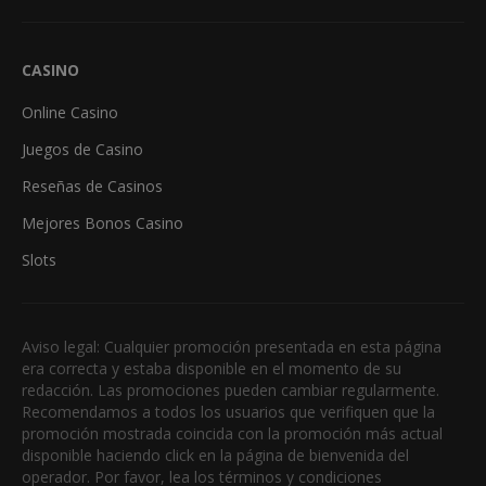
CASINO
Online Casino
Juegos de Casino
Reseñas de Casinos
Mejores Bonos Casino
Slots
Aviso legal: Cualquier promoción presentada en esta página
era correcta y estaba disponible en el momento de su
redacción. Las promociones pueden cambiar regularmente.
Recomendamos a todos los usuarios que verifiquen que la
promoción mostrada coincida con la promoción más actual
disponible haciendo click en la página de bienvenida del
operador. Por favor, lea los términos y condiciones