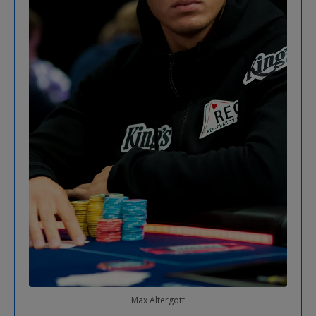
Max Altergott