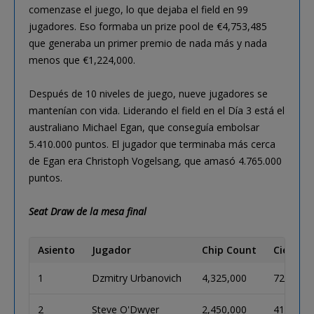
comenzase el juego, lo que dejaba el field en 99
jugadores. Eso formaba un prize pool de €4,753,485
que generaba un primer premio de nada más y nada
menos que €1,224,000.
Después de 10 niveles de juego, nueve jugadores se
mantenían con vida. Liderando el field en el Día 3 está el
australiano Michael Egan, que conseguía embolsar
5.410.000 puntos. El jugador que terminaba más cerca
de Egan era Christoph Vogelsang, que amasó 4.765.000
puntos.
Seat Draw de la mesa final
Asiento
Jugador
Chip Count
Ciegas
1
Dzmitry Urbanovich
4,325,000
72
2
Steve O'Dwyer
2,450,000
41