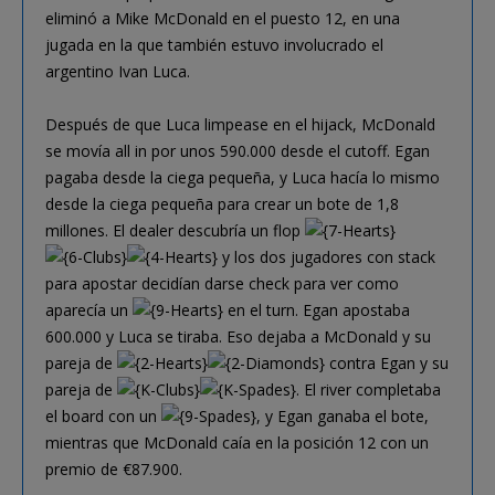
eliminó a Mike McDonald en el puesto 12, en una
jugada en la que también estuvo involucrado el
argentino Ivan Luca.
Después de que Luca limpease en el hijack, McDonald
se movía all in por unos 590.000 desde el cutoff. Egan
pagaba desde la ciega pequeña, y Luca hacía lo mismo
desde la ciega pequeña para crear un bote de 1,8
millones. El dealer descubría un flop
y los dos jugadores con stack
para apostar decidían darse check para ver como
aparecía un
en el turn. Egan apostaba
600.000 y Luca se tiraba. Eso dejaba a McDonald y su
pareja de
contra Egan y su
pareja de
. El river completaba
el board con un
, y Egan ganaba el bote,
mientras que McDonald caía en la posición 12 con un
premio de €87.900.