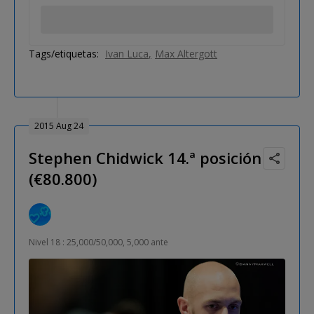
Tags/etiquetas:
Ivan Luca
Max Altergott
2015 Aug 24
Stephen Chidwick 14.ª posición
(€80.800)
Nivel 18 : 25,000/50,000, 5,000 ante