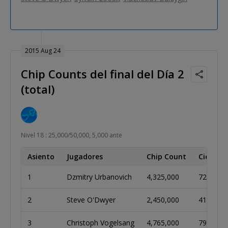
2015 Aug 24
Chip Counts del final del Día 2
(total)
Nivel 18 : 25,000/50,000, 5,000 ante
Asiento
Jugadores
Chip Count
Ciegas
1
Dzmitry Urbanovich
4,325,000
72
2
Steve O'Dwyer
2,450,000
41
3
Christoph Vogelsang
4,765,000
79