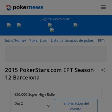
Juego con responsabilidad.
Inicio/Home
Poker Live
Lista de circuitos de poker
EPT
2
2015 PokerStars.com EPT Season
12 Barcelona
€50,000 Super High Roller
Día 2
Información del
evento