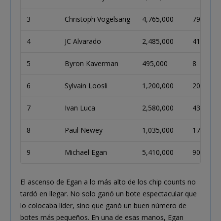
3
Christoph Vogelsang
4,765,000
79
4
JC Alvarado
2,485,000
41
5
Byron Kaverman
495,000
8
6
Sylvain Loosli
1,200,000
20
7
Ivan Luca
2,580,000
43
8
Paul Newey
1,035,000
17
9
Michael Egan
5,410,000
90
El ascenso de Egan a lo más alto de los chip counts no
tardó en llegar. No solo ganó un bote espectacular que
lo colocaba líder, sino que ganó un buen número de
botes más pequeños. En una de esas manos, Egan