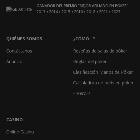
GANADOR DEL PREMIO "MEJOR AFILIADO EN PÓKER"
•
•
•
•
•
•
2013
2014
2015
2016
2018
2021
2023
QUIÉNES SOMOS
¿CÓMO...?
Contáctanos
Reseñas de salas de póker
Anuncio
Reglas del póker
Clasificación Manos de Póker
Calculadora de odds en póker
Freerolls
CASINO
Online Casino