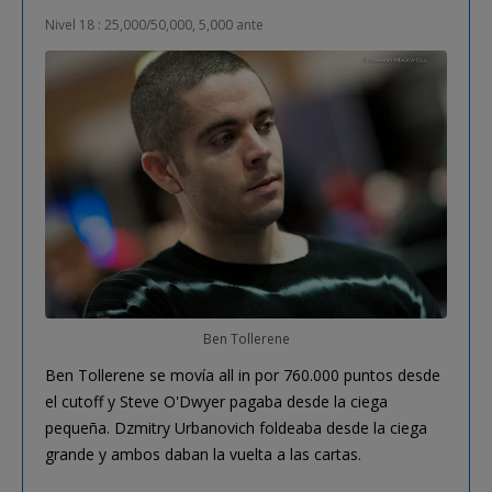
Nivel 18 : 25,000/50,000, 5,000 ante
Ben Tollerene
Ben Tollerene se movía all in por 760.000 puntos desde
el cutoff y Steve O'Dwyer pagaba desde la ciega
pequeña. Dzmitry Urbanovich foldeaba desde la ciega
grande y ambos daban la vuelta a las cartas.