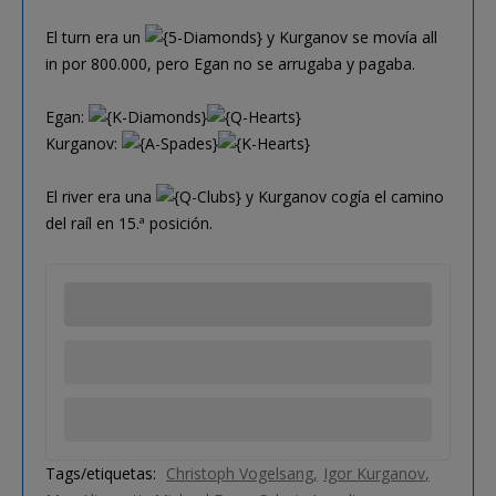
El turn era un
y Kurganov se movía all
in por 800.000, pero Egan no se arrugaba y pagaba.
Egan:
Kurganov:
El river era una
y Kurganov cogía el camino
del raíl en 15.ª posición.
Tags/etiquetas:
Christoph Vogelsang
Igor Kurganov