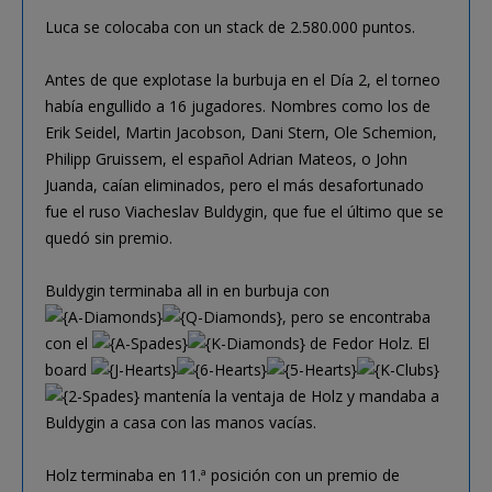
Luca se colocaba con un stack de 2.580.000 puntos.
Antes de que explotase la burbuja en el Día 2, el torneo
había engullido a 16 jugadores. Nombres como los de
Erik Seidel, Martin Jacobson, Dani Stern, Ole Schemion,
Philipp Gruissem, el español Adrian Mateos, o John
Juanda, caían eliminados, pero el más desafortunado
fue el ruso Viacheslav Buldygin, que fue el último que se
quedó sin premio.
Buldygin terminaba all in en burbuja con
, pero se encontraba
con el
de Fedor Holz. El
board
mantenía la ventaja de Holz y mandaba a
Buldygin a casa con las manos vacías.
Holz terminaba en 11.ª posición con un premio de