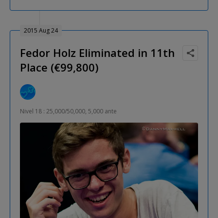
2015 Aug 24
Fedor Holz Eliminated in 11th
Place (€99,800)
Nivel 18 : 25,000/50,000, 5,000 ante