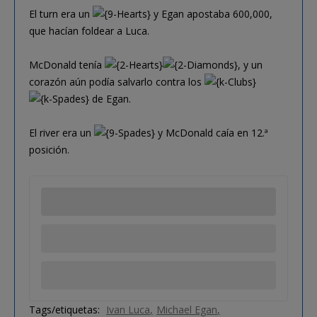
El turn era un
y Egan apostaba 600,000,
que hacían foldear a Luca.
McDonald tenía
, y un
corazón aún podía salvarlo contra los
de Egan.
El river era un
y McDonald caía en 12.ª
posición.
Tags/etiquetas:
Ivan Luca
Michael Egan