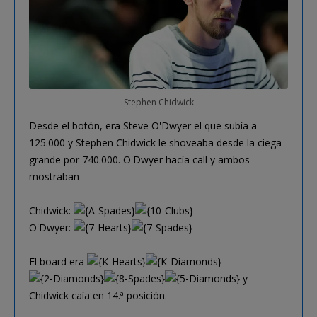
Stephen Chidwick
Desde el botón, era Steve O'Dwyer el que subía a
125.000 y Stephen Chidwick le shoveaba desde la ciega
grande por 740.000. O'Dwyer hacía call y ambos
mostraban
Chidwick:
O'Dwyer:
El board era
y
Chidwick caía en 14.ª posición.