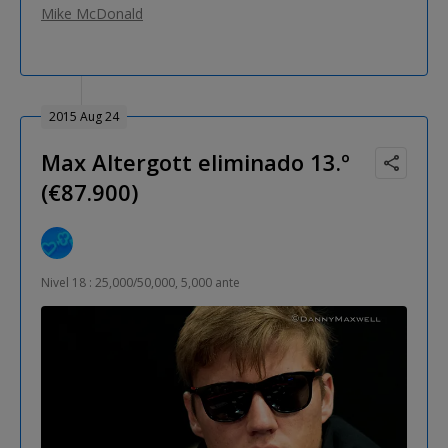
Mike McDonald
2015 Aug 24
Max Altergott eliminado 13.º
(€87.900)
Nivel 18 : 25,000/50,000, 5,000 ante