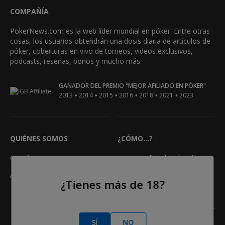
COMPAÑÍA
PokerNews.com es la web líder mundial en póker. Entre otras
cosas, los usuarios obtendrán una dosis diaria de artículos de
póker, coberturas en vivo de torneos, videos exclusivos,
podcasts, reseñas, bonos y mucho más.
GANADOR DEL PREMIO "MEJOR AFILIADO EN PÓKER"
•
•
•
•
•
•
2013
2014
2015
2016
2018
2021
2023
QUIÉNES SOMOS
¿CÓMO...?
Contáctanos
Reseñas de salas de póker
Anuncio
Reglas del póker
¿Tienes más de 18?
Clasificación Manos de Póker
Calculadora de odds en póker
SÍ
NO