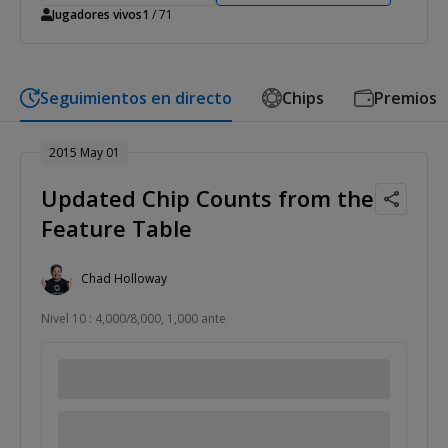
Jugadores vivos
1
/ 71
Seguimientos en directo
Chips
Premios
2015 May 01
Updated Chip Counts from the
Feature Table
Chad Holloway
Nivel 10 : 4,000/8,000, 1,000 ante