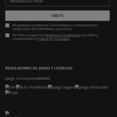
ÚNETE
Me gustaría suscribirme a los boletines y comunicaciones
comerciales de PokerNews y sus socios.
He leído y acepto los
Términos y Condiciones
y he leído y
comprendido la
Política de Privacidad
.
REGULADORES DE JUEGO Y LICENCIAS
Juego con responsabilidad.