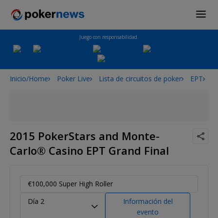
Juego con responsabilidad.
Inicio/Home
Poker Live
Lista de circuitos de poker
EPT
2
2015 PokerStars and Monte-
Carlo® Casino EPT Grand Final
€100,000 Super High Roller
Día 2
Información del
evento