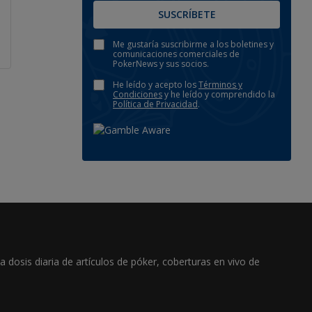
SUSCRÍBETE
Me gustaría suscribirme a los boletines y
comunicaciones comerciales de
PokerNews y sus socios.
He leído y acepto los
Términos y
Condiciones
y he leído y comprendido la
Política de Privacidad
.
dosis diaria de artículos de póker, coberturas en vivo de