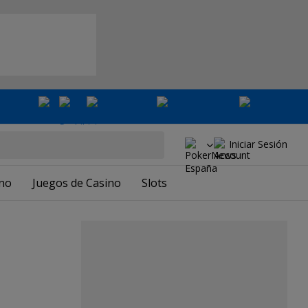
Iniciar Sesión
ino
Juegos de Casino
Slots