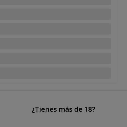
¿Tienes más de 18?