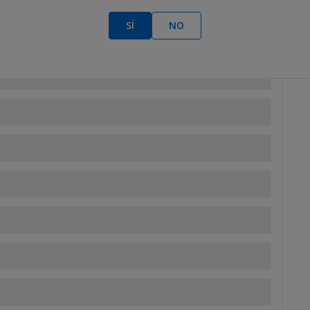
SÍ
NO