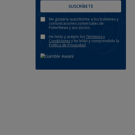
SUSCRÍBETE
Me gustaría suscribirme a los boletines y
comunicaciones comerciales de
PokerNews y sus socios.
He leído y acepto los
Términos y
Condiciones
y he leído y comprendido la
Política de Privacidad
.