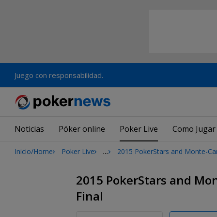
Juego con responsabilidad.
Noticias
Póker online
Poker Live
Como Jugar
Inicio/Home
Poker Live
…
2015 PokerStars and Monte-Carlo® Casino EP
2015 PokerStars and Mon
Final