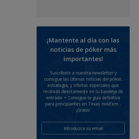
¡Mantente al día con las
noticias de póker más
importantes!
Suscríbete a nuestra newsletter y
consigue las últimas noticias del póker,
estrategia, y ofertas especiales que
recibirás directamente en tu bandeja de
entrada. + Consigue la guía definitiva
para principiantes en Texas Hold'em -
¡Gratis!