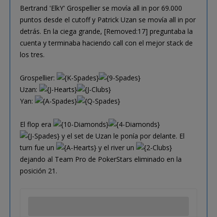
Bertrand 'ElkY' Grospellier se movía all in por 69.000
puntos desde el cutoff y Patrick Uzan se movía all in por
detrás. En la ciega grande, [Removed:17] preguntaba la
cuenta y terminaba haciendo call con el mejor stack de
los tres.
Grospellier:
Uzan:
Yan:
El flop era
y el set de Uzan le ponía por delante. El
turn fue un
y el river un
dejando al Team Pro de PokerStars eliminado en la
posición 21.