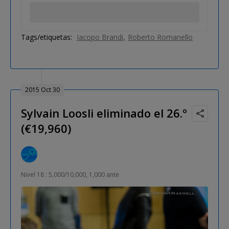
Tags/etiquetas:
Iacopo Brandi
Roberto Romanello
2015 Oct 30
Sylvain Loosli eliminado el 26.º
(€19,960)
Nivel 18 : 5,000/10,000, 1,000 ante