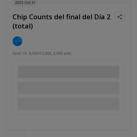
2015 Oct 31
Chip Counts del final del Día 2
(total)
Nivel 19 : 6,000/12,000, 2,000 ante