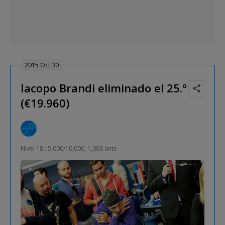
2015 Oct 30
Iacopo Brandi eliminado el 25.º
(€19.960)
Nivel 18 : 5,000/10,000, 1,000 ante