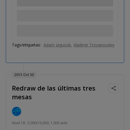
Tags/etiquetas:
Adam Jaguscik
Vladimir Troyanovskiy
2015 Oct 30
Redraw de las últimas tres
mesas
Nivel 18 : 5,000/10,000, 1,000 ante