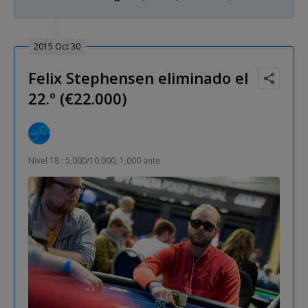
2015 Oct 30
Felix Stephensen eliminado el
22.º (€22.000)
Nivel 18 : 5,000/10,000, 1,000 ante