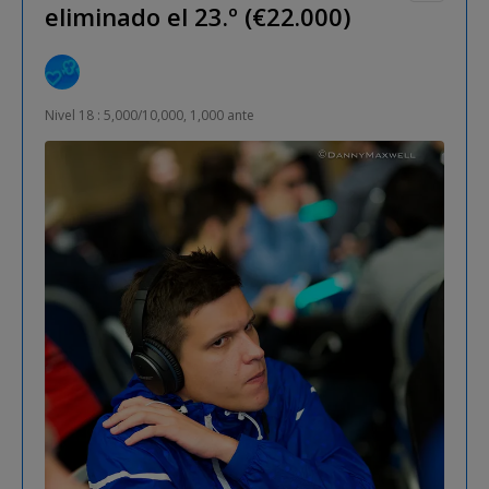
eliminado el 23.º (€22.000)
Nivel 18 : 5,000/10,000, 1,000 ante