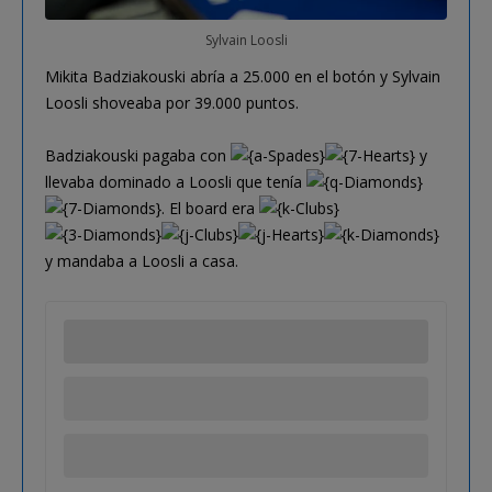
Sylvain Loosli
Mikita Badziakouski abría a 25.000 en el botón y Sylvain
Loosli shoveaba por 39.000 puntos.
Badziakouski pagaba con
y
llevaba dominado a Loosli que tenía
. El board era
y mandaba a Loosli a casa.