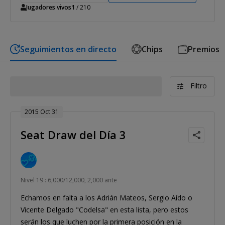
Jugadores vivos
1
/ 210
Seguimientos en directo
Chips
Premios
Filtro
2015 Oct 31
Seat Draw del Día 3
Nivel 19 : 6,000/12,000, 2,000 ante
Echamos en falta a los Adrián Mateos, Sergio Aído o
Vicente Delgado "Codelsa" en esta lista, pero estos
serán los que luchen por la primera posición en la