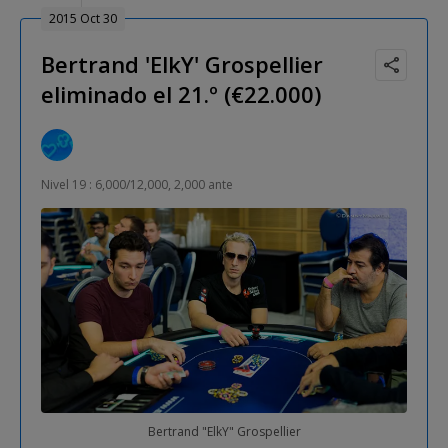
2015 Oct 30
Bertrand 'ElkY' Grospellier
eliminado el 21.º (€22.000)
Nivel 19 : 6,000/12,000, 2,000 ante
Bertrand "ElkY" Grospellier