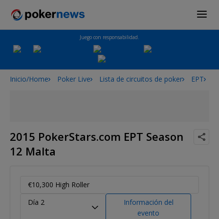
Juego con responsabilidad.
Inicio/Home
Poker Live
Lista de circuitos de poker
EPT
2
2015 PokerStars.com EPT Season
12 Malta
€10,300 High Roller
Día 2
Información del
evento