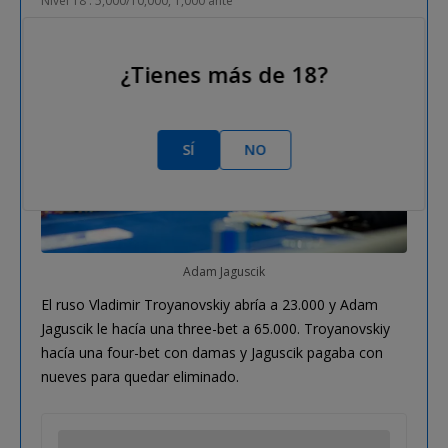
Nivel 18 : 5,000/10,000, 1,000 ante
¿Tienes más de 18?
SÍ
NO
Adam Jaguscik
El ruso Vladimir Troyanovskiy abría a 23.000 y Adam
Jaguscik le hacía una three-bet a 65.000. Troyanovskiy
hacía una four-bet con damas y Jaguscik pagaba con
nueves para quedar eliminado.