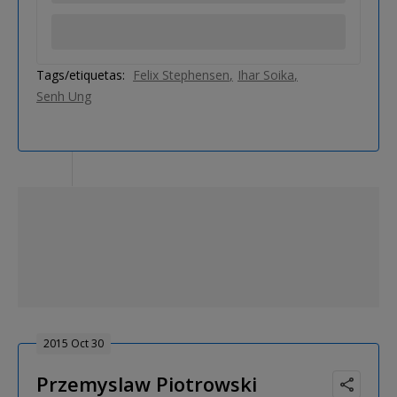
Tags/etiquetas:
Felix Stephensen
Ihar Soika
Senh Ung
2015 Oct 30
Przemyslaw Piotrowski