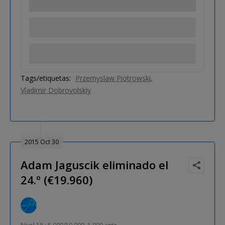
Tags/etiquetas:
Przemyslaw Piotrowski
Vladimir Dobrovolskiy
2015 Oct 30
Adam Jaguscik eliminado el
24.º (€19.960)