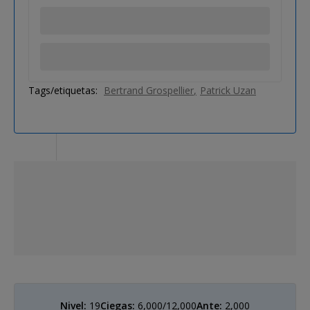
Tags/etiquetas:
Bertrand Grospellier
Patrick Uzan
Nivel:
19
Ciegas:
6,000/12,000
Ante:
2,000