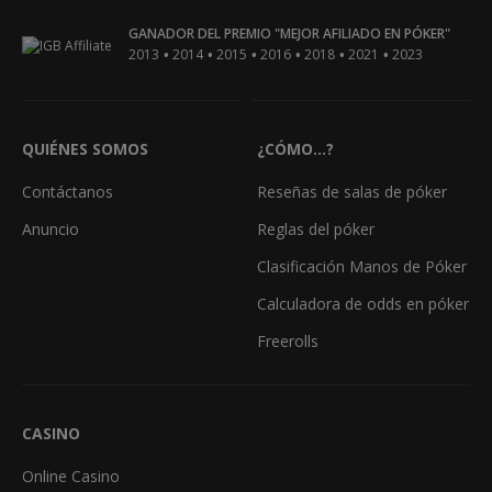
GANADOR DEL PREMIO "MEJOR AFILIADO EN PÓKER"
•
•
•
•
•
•
2013
2014
2015
2016
2018
2021
2023
QUIÉNES SOMOS
¿CÓMO...?
Contáctanos
Reseñas de salas de póker
Anuncio
Reglas del póker
Clasificación Manos de Póker
Calculadora de odds en póker
Freerolls
CASINO
Online Casino