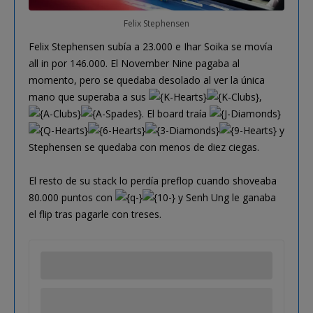
Felix Stephensen
Felix Stephensen subía a 23.000 e Ihar Soika se movía
all in por 146.000. El November Nine pagaba al
momento, pero se quedaba desolado al ver la única
mano que superaba a sus
,
. El board traía
y
Stephensen se quedaba con menos de diez ciegas.
El resto de su stack lo perdía preflop cuando shoveaba
80.000 puntos con
y Senh Ung le ganaba
el flip tras pagarle con treses.