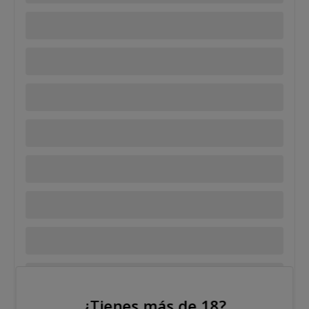
¿Tienes más de 18?