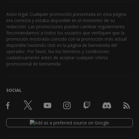
Aviso legal: Cualquier promoción presentada en esta página
era correcta y estaba disponible en el momento de su
redacción. Las promociones pueden cambiar regularmente.
Recomendamos a todos los usuarios que verifiquen que la
promoción mostrada coincida con la promoción más actual
disponible haciendo click en la página de bienvenida del
operador. Por favor, lea los términos y condiciones
cuidadosamente antes de aceptar cualquier oferta
promocional de bienvenida.
SOCIAL