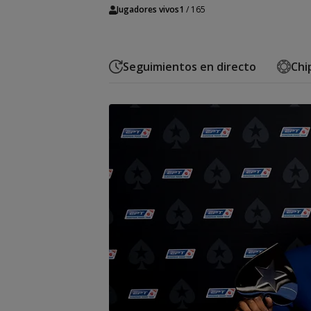
Jugadores vivos
1
/ 165
Seguimientos en directo
Chi