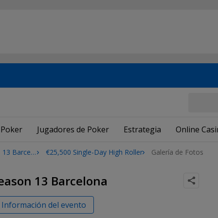
 Poker
Jugadores de Poker
Estrategia
Online Cas
 Barcelona
€25,500 Single-Day High Roller
Galería de Fotos
Season 13 Barcelona
Información del evento