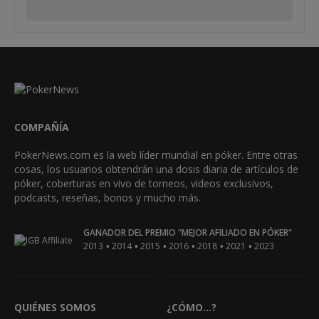
COMPAÑÍA
PokerNews.com es la web líder mundial en póker. Entre otras
cosas, los usuarios obtendrán una dosis diaria de artículos de
póker, coberturas en vivo de torneos, videos exclusivos,
podcasts, reseñas, bonos y mucho más.
GANADOR DEL PREMIO "MEJOR AFILIADO EN PÓKER"
•
•
•
•
•
•
2013
2014
2015
2016
2018
2021
2023
QUIÉNES SOMOS
¿CÓMO...?