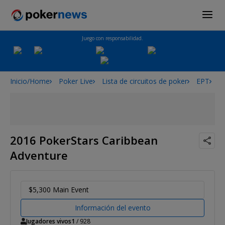
Juego con responsabilidad.
Inicio/Home
Poker Live
Lista de circuitos de poker
EPT
2
2016 PokerStars Caribbean
Adventure
$5,300 Main Event
Información del evento
Jugadores vivos
1
/ 928