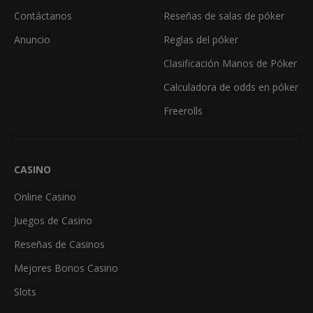
Contáctanos
Reseñas de salas de póker
Anuncio
Reglas del póker
Clasificación Manos de Póker
Calculadora de odds en póker
Freerolls
CASINO
Online Casino
Juegos de Casino
Reseñas de Casinos
Mejores Bonos Casino
Slots