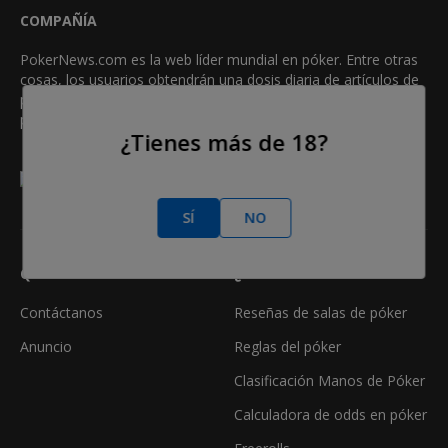
COMPAÑÍA
PokerNews.com es la web líder mundial en póker. Entre otras
cosas, los usuarios obtendrán una dosis diaria de artículos de
póker, coberturas en vivo de torneos, videos exclusivos,
podcasts, reseñas, bonos y mucho más.
¿Tienes más de 18?
GANADOR DEL PREMIO "MEJOR AFILIADO EN PÓKER"
•
•
•
•
•
•
2013
2014
2015
2016
2018
2021
2023
SÍ
NO
QUIÉNES SOMOS
¿CÓMO...?
Contáctanos
Reseñas de salas de póker
Anuncio
Reglas del póker
Clasificación Manos de Póker
Calculadora de odds en póker