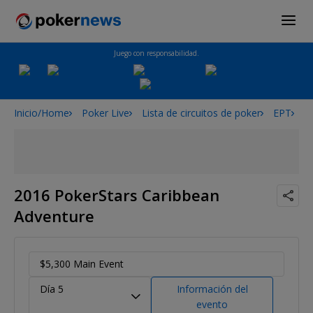
Juego con responsabilidad.
Inicio/Home
Poker Live
Lista de circuitos de poker
EPT
2
2016 PokerStars Caribbean
Adventure
$5,300 Main Event
Día 5
Información del
evento