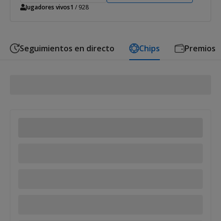
Jugadores vivos
1
/ 928
Seguimientos en directo
Chips
Premios