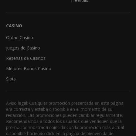
Freerolls
CASINO
Online Casino
Juegos de Casino
Reseñas de Casinos
Mejores Bonos Casino
Slots
Aviso legal: Cualquier promoción presentada en esta página
era correcta y estaba disponible en el momento de su
redacción. Las promociones pueden cambiar regularmente.
Recomendamos a todos los usuarios que verifiquen que la
promoción mostrada coincida con la promoción más actual
disponible haciendo click en la página de bienvenida del