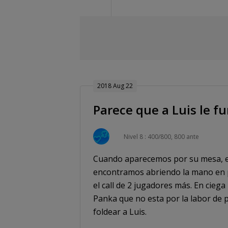
2018 Aug 22
Parece que a Luis le fu
Nivel 8 : 400/800, 800 ante
Cuando aparecemos por su mesa, en 
encontramos abriendo la mano en p
el call de 2 jugadores más. En cie
Panka que no esta por la labor de 
foldear a Luis.