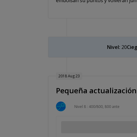
embolsan su puntos y volverán junto 
Nivel:
20
Cieg
2018 Aug 23
Pequeña actualización
Nivel 8 : 400/800, 800 ante