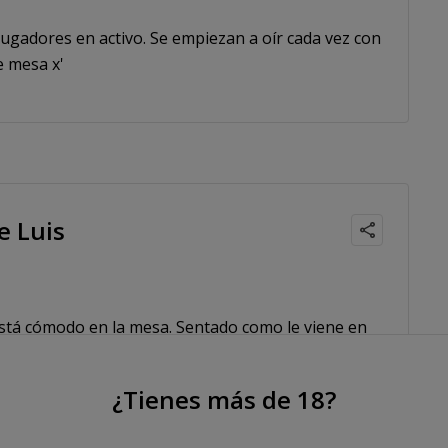
jugadores en activo. Se empiezan a oír cada vez con
e mesa x'
e Luis
está cómodo en la mesa. Sentado como le viene en
n plasticidad en sus movimientos a la hora de
s un reconocimiento general nos topábamos de
¿Tienes más de 18?
uis. ¿Saben cual es la mano que más entrucha