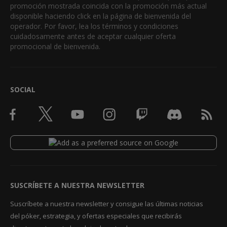
promoción mostrada coincida con la promoción más actual
disponible haciendo click en la página de bienvenida del
operador. Por favor, lea los términos y condiciones
cuidadosamente antes de aceptar cualquier oferta
promocional de bienvenida.
SOCIAL
SUSCRÍBETE A NUESTRA NEWSLETTER
Suscríbete a nuestra newsletter y consigue las últimas noticias
del póker, estrategia, y ofertas especiales que recibirás