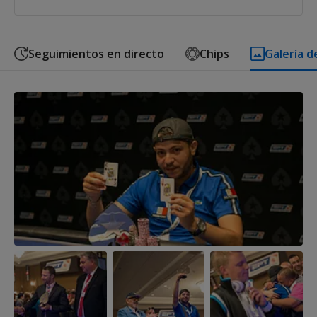
Seguimientos en directo
Chips
Galería d