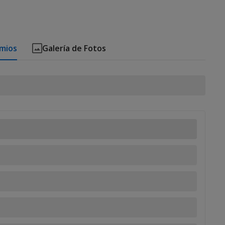
mios
Galería de Fotos