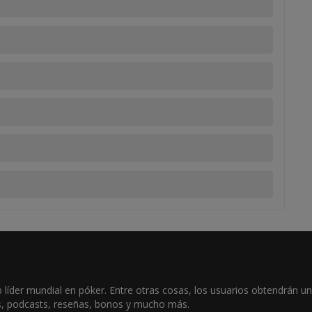
íder mundial en póker. Entre otras cosas, los usuarios obtendrán una 
os, podcasts, reseñas, bonos y mucho más.