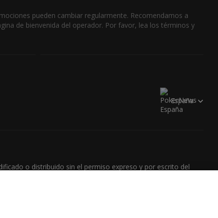
s promociones pueden cambiar regularmente. Recomendamos a
ina de bienvenida del operador. Por favor, lea los términos y
España
cado o distribuido sin el permiso expreso y por escrito del