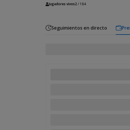
Jugadores vivos
2
/ 184
Seguimientos en directo
Pre