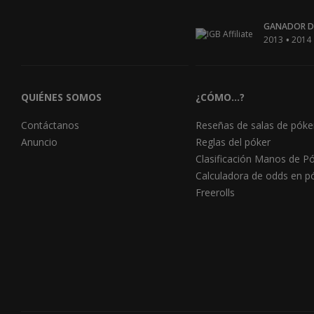
GANADOR DE
•
2013
2014
QUIÉNES SOMOS
¿CÓMO...?
Contáctanos
Reseñas de salas de póke
Anuncio
Reglas del póker
Clasificación Manos de P
Calculadora de odds en p
Freerolls