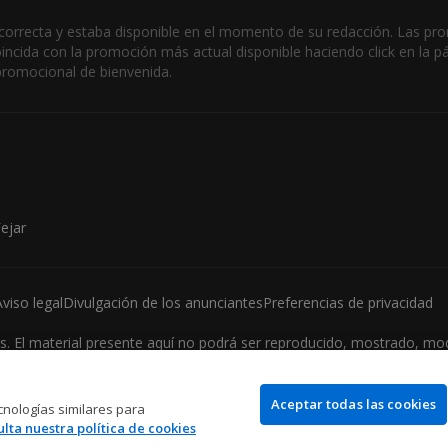
ra correcta y estaba disponible en el momento de su redacción. La
ncida con la promoción más actual disponible haciendo click en la pág
promocional de bienvenida.
Aviso legal
Divulgación de los anunciantes
Preferencias de privacidad
El material presente aquí no podrá ser reproducido, mostrado, modifi
f Man
Aceptar todas las cookies
cnologías similares para
lta nuestra política de cookies