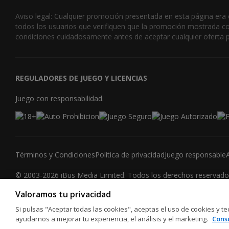
Aviso legal: Cualquier promoción presentada en esta página e
todos los usuarios que verifiquen que la promoción mostrada coi
condiciones cuidadosamente antes de aceptar cualquier oferta 
REGULADORES DE JUEGO Y LICENCIAS
Juego con responsabilidad.
Términos y Condiciones
Política de privacidad
Juego responsable
© 2003-2026 iBus Media Limited. Todos los derechos reservados. 
poseedor de los derechos de autor.
Valoramos tu privacidad
iBus Media Limited, 33-37 Athol Street M1 1LB -Douglas -Isle o
Si pulsas "Aceptar todas las cookies", aceptas el uso de cookies y te
ayudarnos a mejorar tu experiencia, el análisis y el marketing.
Consu