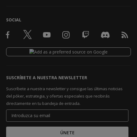
SOCIAL
SUSCRÍBETE A NUESTRA NEWSLETTER
Suscríbete a nuestra newsletter y consigue las últimas noticias
del póker, estrategia, y ofertas especiales que recibirás
directamente en tu bandeja de entrada.
ÚNETE