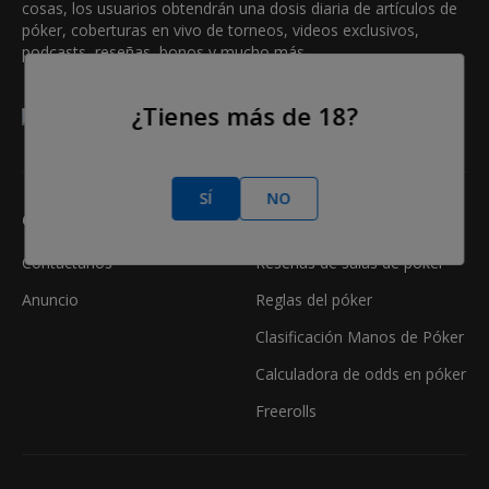
cosas, los usuarios obtendrán una dosis diaria de artículos de
póker, coberturas en vivo de torneos, videos exclusivos,
podcasts, reseñas, bonos y mucho más.
GANADOR DEL PREMIO "MEJOR AFILIADO EN PÓKER"
¿Tienes más de 18?
•
•
•
•
•
•
2013
2014
2015
2016
2018
2021
2023
SÍ
NO
QUIÉNES SOMOS
¿CÓMO...?
Contáctanos
Reseñas de salas de póker
Anuncio
Reglas del póker
Clasificación Manos de Póker
Calculadora de odds en póker
Freerolls