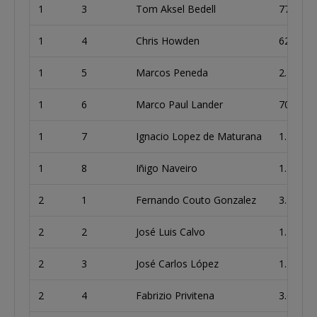
1
3
Tom Aksel Bedell
770.000
1
4
Chris Howden
620.000
1
5
Marcos Peneda
2.455.0
1
6
Marco Paul Lander
705.000
1
7
Ignacio Lopez de Maturana
1.730.0
1
8
Iñigo Naveiro
1.210.0
2
1
Fernando Couto Gonzalez
3.770.0
2
2
José Luis Calvo
1.180.0
2
3
José Carlos López
1.260.0
2
4
Fabrizio Privitena
3.610.0