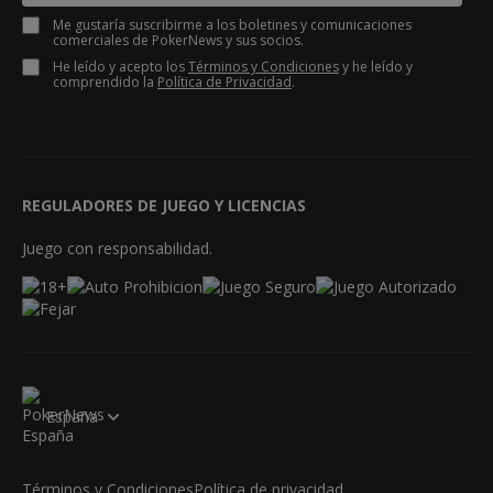
Me gustaría suscribirme a los boletines y comunicaciones
comerciales de PokerNews y sus socios.
He leído y acepto los
Términos y Condiciones
y he leído y
comprendido la
Política de Privacidad
.
REGULADORES DE JUEGO Y LICENCIAS
Juego con responsabilidad.
España
Términos y Condiciones
Política de privacidad