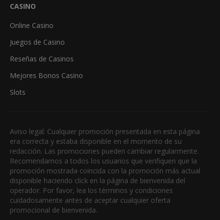
CASINO
Online Casino
Juegos de Casino
Reseñas de Casinos
Mejores Bonos Casino
Slots
Aviso legal: Cualquier promoción presentada en esta página
era correcta y estaba disponible en el momento de su
redacción. Las promociones pueden cambiar regularmente.
Recomendamos a todos los usuarios que verifiquen que la
promoción mostrada coincida con la promoción más actual
disponible haciendo click en la página de bienvenida del
operador. Por favor, lea los términos y condiciones
cuidadosamente antes de aceptar cualquier oferta
promocional de bienvenida.