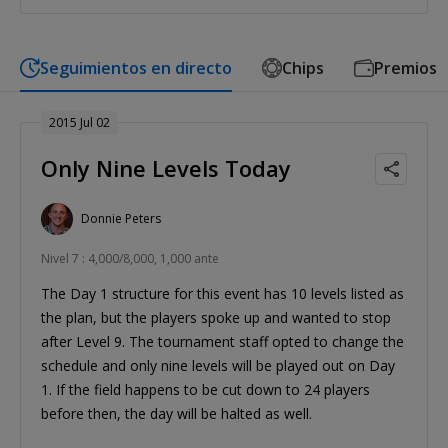
Seguimientos en directo
Chips
Premios
2015 Jul 02
Only Nine Levels Today
Donnie Peters
Nivel 7 : 4,000/8,000, 1,000 ante
The Day 1 structure for this event has 10 levels listed as
the plan, but the players spoke up and wanted to stop
after Level 9. The tournament staff opted to change the
schedule and only nine levels will be played out on Day
1. If the field happens to be cut down to 24 players
before then, the day will be halted as well.