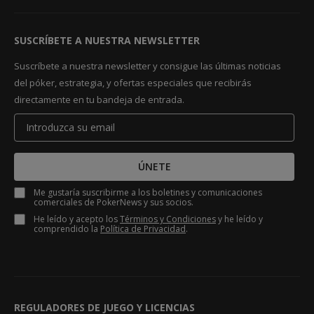
SUSCRÍBETE A NUESTRA NEWSLETTER
Suscríbete a nuestra newsletter y consigue las últimas noticias
del póker, estrategia, y ofertas especiales que recibirás
directamente en tu bandeja de entrada.
ÚNETE
Me gustaría suscribirme a los boletines y comunicaciones
comerciales de PokerNews y sus socios.
He leído y acepto los
Términos y Condiciones
y he leído y
comprendido la
Política de Privacidad
.
REGULADORES DE JUEGO Y LICENCIAS