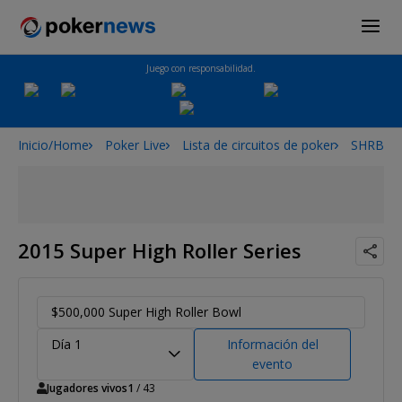
Juego con responsabilidad.
Inicio/Home
Poker Live
Lista de circuitos de poker
SHRB
2015 Super High Roller Series
$500,000 Super High Roller Bowl
Día 1
Información del
evento
Jugadores vivos
1
/ 43