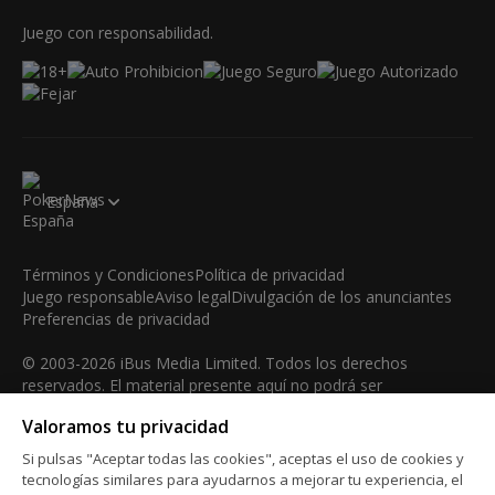
Juego con responsabilidad.
España
Términos y Condiciones
Política de privacidad
Juego responsable
Aviso legal
Divulgación de los anunciantes
Preferencias de privacidad
© 2003-2026 iBus Media Limited. Todos los derechos
reservados. El material presente aquí no podrá ser
reproducido, mostrado, modificado o distribuido sin el
Valoramos tu privacidad
permiso expreso y por escrito del poseedor de los derechos
de autor.
Si pulsas "Aceptar todas las cookies", aceptas el uso de cookies y
iBus Media Limited, 33-37 Athol Street M1 1LB -Douglas -Isle
tecnologías similares para ayudarnos a mejorar tu experiencia, el