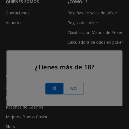
QUIÉNES SOMOS
¿CÓMO...?
Contáctanos
Reseñas de salas de póker
Anuncio
Reglas del póker
Clasificación Manos de Póker
Calculadora de odds en póker
Freerolls
¿Tienes más de 18?
CASINO
Online Casino
SÍ
NO
Juegos de Casino
Reseñas de Casinos
Mejores Bonos Casino
Slots