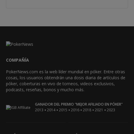
COMPAÑÍA
PokerNews.com es la web líder mundial en póker. Entre otras
cosas, los usuarios obtendrán una dosis diaria de artículos de
póker, coberturas en vivo de torneos, videos exclusivos,
podcasts, reseñas, bonos y mucho más.
GANADOR DEL PREMIO "MEJOR AFILIADO EN PÓKER"
•
•
•
•
•
•
2013
2014
2015
2016
2018
2021
2023