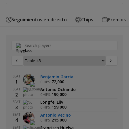
Seguimientos en directo
Chips
Premios
SEAT
Benjamin Garcia
1
72,000
CHIPS:
SEAT
Antonio Ochando
2
190,000
CHIPS:
SEAT
Longfei Liiv
3
159,000
CHIPS:
SEAT
Antonio Vecino
4
215,000
CHIPS:
SEAT
Francisco Huelva