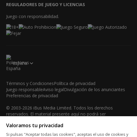
REGULADORES DE JUEGO Y LICENCIAS
Juego con responsabilidad.
España
Términos y Condiciones
Política de privacidad
Juego responsable
Aviso legal
Divulgación de los anunciantes
Preferencias de privacidad
© 2003-2026 iBus Media Limited. Todos los derechos
reservados. El material presente aquí no podrá ser
reproducido, mostrado, modificado o distribuido sin el
Valoramos tu privacidad
permiso expreso y por escrito del poseedor de los derechos
de autor.
Si pulsas "Aceptar todas las cookies", aceptas el uso de cookies y