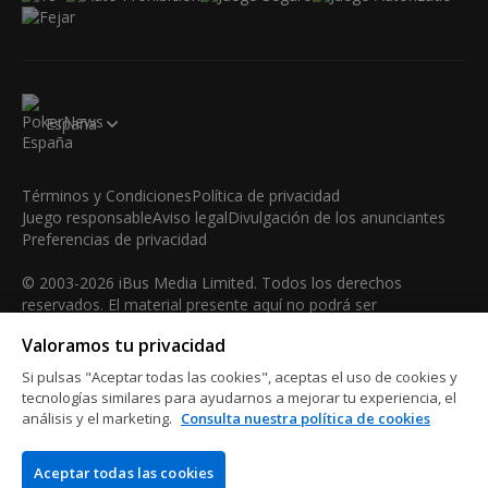
España
Términos y Condiciones
Política de privacidad
Juego responsable
Aviso legal
Divulgación de los anunciantes
Preferencias de privacidad
© 2003-2026 iBus Media Limited. Todos los derechos
reservados. El material presente aquí no podrá ser
reproducido, mostrado, modificado o distribuido sin el
Valoramos tu privacidad
permiso expreso y por escrito del poseedor de los derechos
de autor.
Si pulsas "Aceptar todas las cookies", aceptas el uso de cookies y
iBus Media Limited, 33-37 Athol Street M1 1LB -Douglas -Isle
tecnologías similares para ayudarnos a mejorar tu experiencia, el
análisis y el marketing.
Consulta nuestra política de cookies
of Man
Aceptar todas las cookies