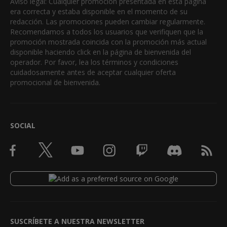
Aviso legal: Cualquier promoción presentada en esta página
era correcta y estaba disponible en el momento de su
redacción. Las promociones pueden cambiar regularmente.
Recomendamos a todos los usuarios que verifiquen que la
promoción mostrada coincida con la promoción más actual
disponible haciendo click en la página de bienvenida del
operador. Por favor, lea los términos y condiciones
cuidadosamente antes de aceptar cualquier oferta
promocional de bienvenida.
SOCIAL
SUSCRÍBETE A NUESTRA NEWSLETTER