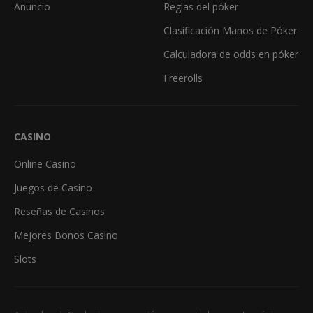
Anuncio
Reglas del póker
Clasificación Manos de Póker
Calculadora de odds en póker
Freerolls
CASINO
Online Casino
Juegos de Casino
Reseñas de Casinos
Mejores Bonos Casino
Slots