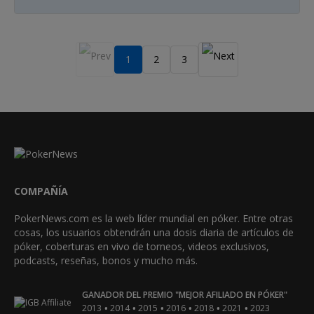
1
2
3
COMPAÑÍA
PokerNews.com es la web líder mundial en póker. Entre otras
cosas, los usuarios obtendrán una dosis diaria de artículos de
póker, coberturas en vivo de torneos, videos exclusivos,
podcasts, reseñas, bonos y mucho más.
GANADOR DEL PREMIO "MEJOR AFILIADO EN PÓKER"
•
•
•
•
•
•
2013
2014
2015
2016
2018
2021
2023