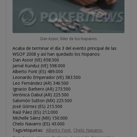
Dan Assor, líder de los hispanos
Acaba de terminar el día 3 del evento principal de las
WSOP 2008 y así han quedado los hispanos:
Dan Assor (VE) 658.500
Jamal Kunduz (VE) 598.000
Alberto Font (ES) 489.000
Leonardo Emperador (VE) 383.500
Leo Fernández (AR) 346.500
Ignacio Barbero (AR) 273.500
Verónica Dabul (AR) 225.500
Salomón Sutton (MX) 225.500
José Gómez (ES) 215.500
Raúl Páez (ES) 212.000
Michelle Sáinz (MX) 150.000
Chelo Navarro (ES) 43.000
Tags/etiquetas:
Alberto Font
Chelo Navarro