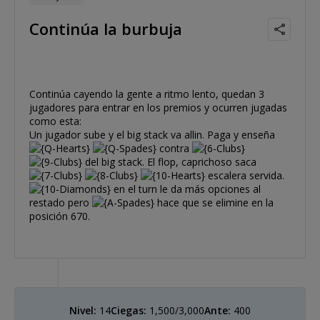
Continúa la burbuja
Continúa cayendo la gente a ritmo lento, quedan 3
jugadores para entrar en los premios y ocurren jugadas
como esta:
Un jugador sube y el big stack va allin. Paga y enseña
contra
del big stack. El flop, caprichoso saca
escalera servida.
en el turn le da más opciones al
restado pero
hace que se elimine en la
posición 670.
Nivel:
14
Ciegas:
1,500/3,000
Ante:
400