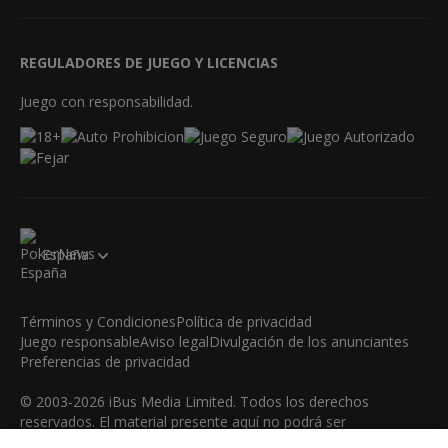
REGULADORES DE JUEGO Y LICENCIAS
Juego con responsabilidad.
España
Términos y Condiciones
Política de privacidad
Juego responsable
Aviso legal
Divulgación de los anunciantes
Preferencias de privacidad
© 2003-2026 iBus Media Limited. Todos los derechos
reservados. El material presente aquí no podrá ser
reproducido, mostrado, modificado o distribuido sin el