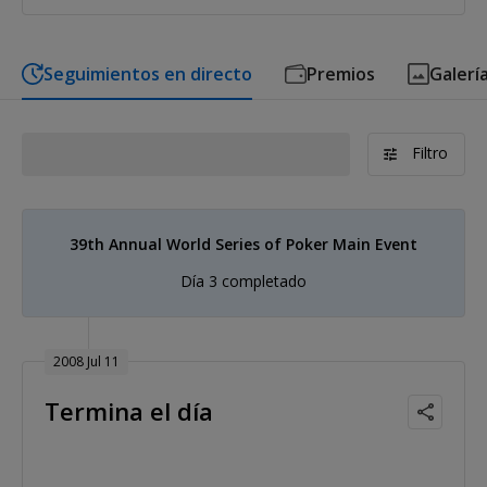
Seguimientos en directo
Premios
Galerí
Filtro
39th Annual World Series of Poker Main Event
Día 3 completado
2008 Jul 11
Termina el día