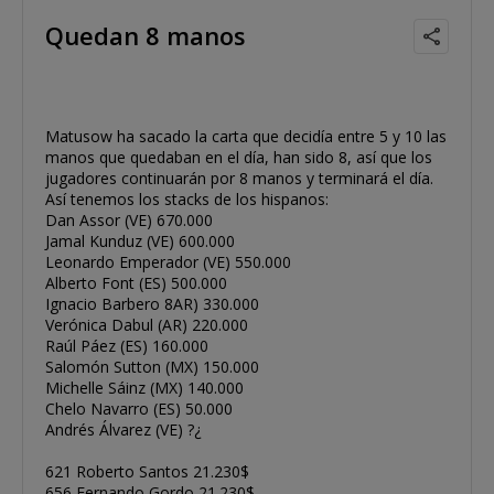
Quedan 8 manos
Matusow ha sacado la carta que decidía entre 5 y 10 las
manos que quedaban en el día, han sido 8, así que los
jugadores continuarán por 8 manos y terminará el día.
Así tenemos los stacks de los hispanos:
Dan Assor (VE) 670.000
Jamal Kunduz (VE) 600.000
Leonardo Emperador (VE) 550.000
Alberto Font (ES) 500.000
Ignacio Barbero 8AR) 330.000
Verónica Dabul (AR) 220.000
Raúl Páez (ES) 160.000
Salomón Sutton (MX) 150.000
Michelle Sáinz (MX) 140.000
Chelo Navarro (ES) 50.000
Andrés Álvarez (VE) ?¿
621 Roberto Santos 21.230$
656 Fernando Gordo 21.230$