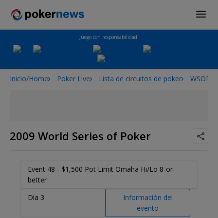
Juego con responsabilidad.
Inicio/Home
Poker Live
Lista de circuitos de poker
WSOP
2009 World Series of Poker
Event 48 - $1,500 Pot Limit Omaha Hi/Lo 8-or-
better
Día 3
Información del
evento