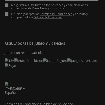
Me gustaría suscribirme a los boletines y comunicaciones
comerciales de PokerNews y sus socios.
He leído y acepto los
Términos y Condiciones
y he leído y
comprendido la
Política de Privacidad
.
REGULADORES DE JUEGO Y LICENCIAS
Juego con responsabilidad.
España
Términos y Condiciones
Política de privacidad