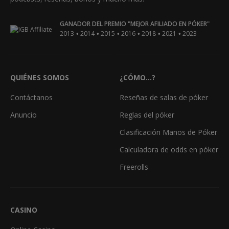
GANADOR DEL PREMIO "MEJOR AFILIADO EN PÓKER"
•
•
•
•
•
•
2013
2014
2015
2016
2018
2021
2023
QUIÉNES SOMOS
¿CÓMO...?
Contáctanos
Reseñas de salas de póker
Anuncio
Reglas del póker
Clasificación Manos de Póker
Calculadora de odds en póker
Freerolls
CASINO