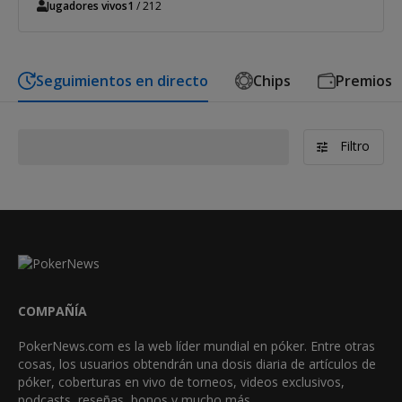
Jugadores vivos
1
/ 212
Seguimientos en directo
Chips
Premios
Filtro
COMPAÑÍA
PokerNews.com es la web líder mundial en póker. Entre otras
cosas, los usuarios obtendrán una dosis diaria de artículos de
póker, coberturas en vivo de torneos, videos exclusivos,
podcasts, reseñas, bonos y mucho más.