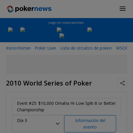
Juego con responsabilidad.
Inicio/Home
Poker Live
Lista de circuitos de poker
WSOP
2010 World Series of Poker
Event #25: $10,000 Omaha Hi-Low Split-8 or Better
Championship
Día 3
Información del
evento