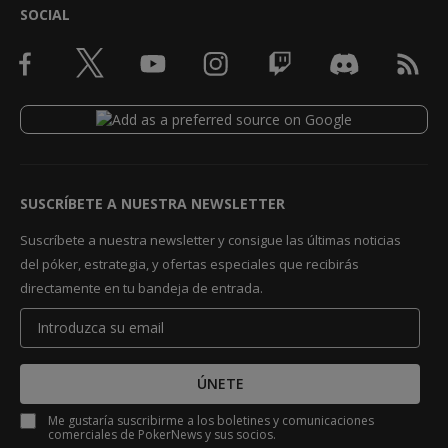
SOCIAL
SUSCRÍBETE A NUESTRA NEWSLETTER
Suscríbete a nuestra newsletter y consigue las últimas noticias
del póker, estrategia, y ofertas especiales que recibirás
directamente en tu bandeja de entrada.
ÚNETE
Me gustaría suscribirme a los boletines y comunicaciones
comerciales de PokerNews y sus socios.