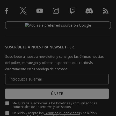
SUSCRÍBETE A NUESTRA NEWSLETTER
Suscríbete a nuestra newsletter y consigue las últimas noticias
del póker, estrategia, y ofertas especiales que recibirás
directamente en tu bandeja de entrada.
ÚNETE
Me gustaría suscribirme a los boletines y comunicaciones
comerciales de PokerNews y sus socios.
He leído y acepto los
Términos y Condiciones
y he leído y