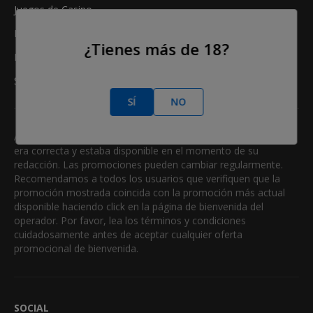
Juegos de Casino
Reseñas de Casinos
¿Tienes más de 18?
Mejores Bonos Casino
Slots
SÍ
NO
Aviso legal: Cualquier promoción presentada en esta página
era correcta y estaba disponible en el momento de su
redacción. Las promociones pueden cambiar regularmente.
Recomendamos a todos los usuarios que verifiquen que la
promoción mostrada coincida con la promoción más actual
disponible haciendo click en la página de bienvenida del
operador. Por favor, lea los términos y condiciones
cuidadosamente antes de aceptar cualquier oferta
promocional de bienvenida.
SOCIAL