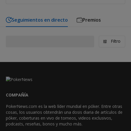
Seguimientos en directo
Premios
Filtro
COMPAÑÍA
PokerNews.com es la web líder mundial en póker. Entre otras
cosas, los usuarios obtendrán una dosis diaria de artículos de
póker, coberturas en vivo de torneos, videos exclusivos,
podcasts, reseñas, bonos y mucho más.