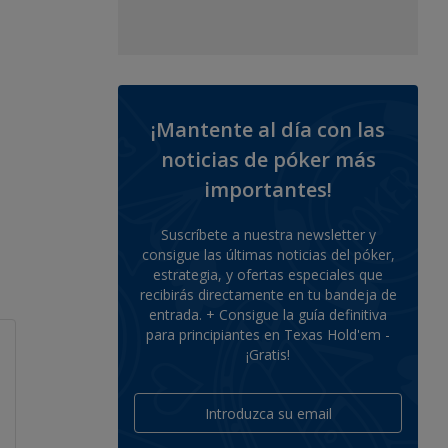
¡Mantente al día con las
noticias de póker más
importantes!
Suscríbete a nuestra newsletter y
consigue las últimas noticias del póker,
estrategia, y ofertas especiales que
recibirás directamente en tu bandeja de
entrada. + Consigue la guía definitiva
para principiantes en Texas Hold'em -
¡Gratis!