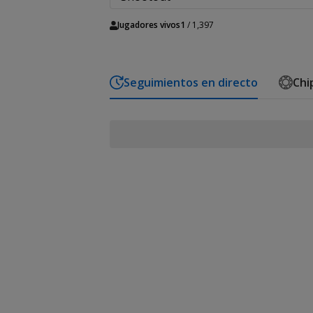
Jugadores vivos
1
/ 1,397
Seguimientos en directo
Chi