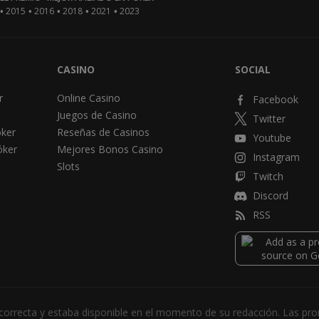
•
•
•
•
•
2015
2016
2018
2021
2023
CASINO
SOCIAL
r
Online Casino
Facebook
Juegos de Casino
Twitter
óker
Reseñas de Casinos
Youtube
óker
Mejores Bonos Casino
Instagram
Slots
Twitch
Discord
RSS
ra correcta y estaba disponible en el momento de su redacción. La