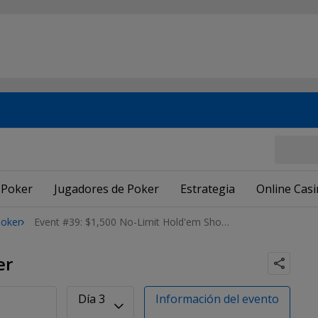
 Poker
Jugadores de Poker
Estrategia
Online Cas
Poker
Event #39: $1,500 No-Limit Hold'em Shootout
er
Día 3
Información del evento