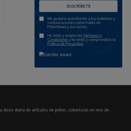
SUSCRÍBETE
Me gustaría suscribirme a los boletines y
comunicaciones comerciales de
PokerNews y sus socios.
He leído y acepto los
Términos y
Condiciones
y he leído y comprendido la
Política de Privacidad
.
dosis diaria de artículos de póker, coberturas en vivo de