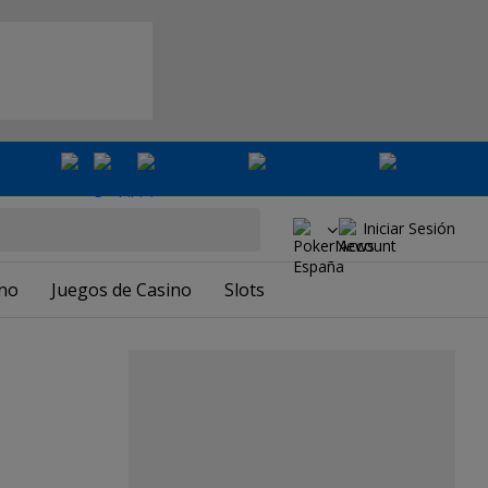
Iniciar Sesión
ino
Juegos de Casino
Slots