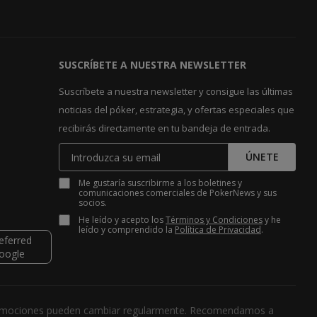
SUSCRÍBETE A NUESTRA NEWSLETTER
Suscríbete a nuestra newsletter y consigue las últimas
noticias del póker, estrategia, y ofertas especiales que
recibirás directamente en tu bandeja de entrada.
ÚNETE
Me gustaría suscribirme a los boletines y
comunicaciones comerciales de PokerNews y sus
socios.
He leído y acepto los
Términos y Condiciones
y he
leído y comprendido la
Política de Privacidad
.
s promociones pueden cambiar regularmente. Recomendamos a