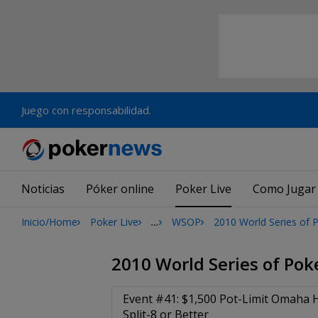
Juego con responsabilidad.
Noticias
Póker online
Poker Live
Como Jugar
Inicio/Home
Poker Live
…
WSOP
2010 World Series of 
2010 World Series of Pok
Event #41: $1,500 Pot-Limit Omaha 
Split-8 or Better