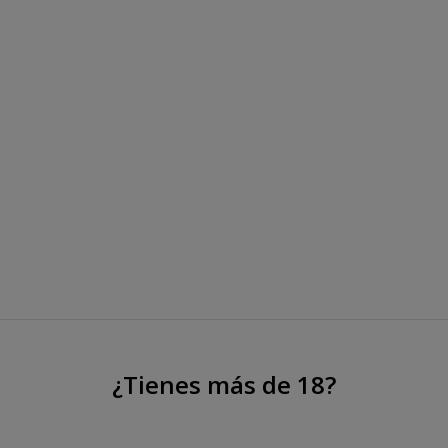
¿Tienes más de 18?