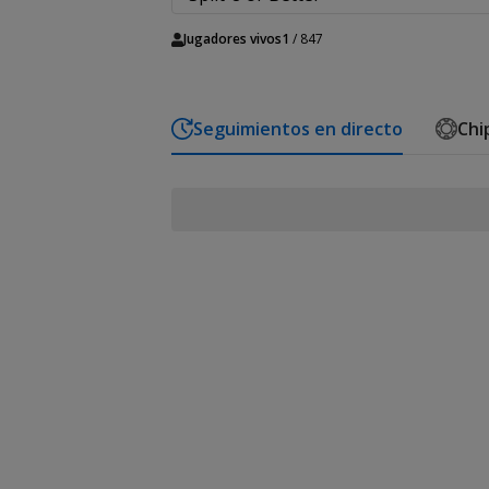
Jugadores vivos
1
/ 847
Seguimientos en directo
Chi