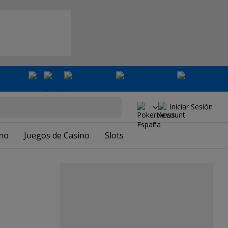
Iniciar Sesión
ino
Juegos de Casino
Slots