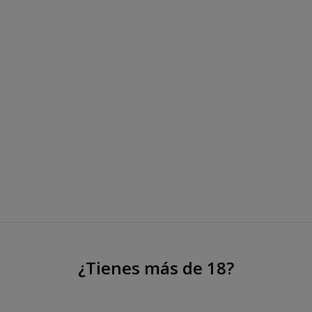
¿Tienes más de 18?