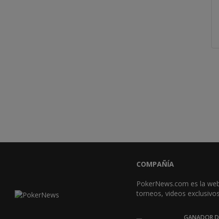
COMPAÑÍA
PokerNews.com es la web l
torneos, videos exclusiv
GANADOR DE