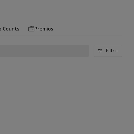
p Counts
Premios
Filtro