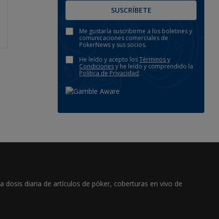
SUSCRÍBETE
Me gustaría suscribirme a los boletines y
comunicaciones comerciales de
PokerNews y sus socios.
He leído y acepto los
Términos y
Condiciones
y he leído y comprendido la
Política de Privacidad
.
dosis diaria de artículos de póker, coberturas en vivo de