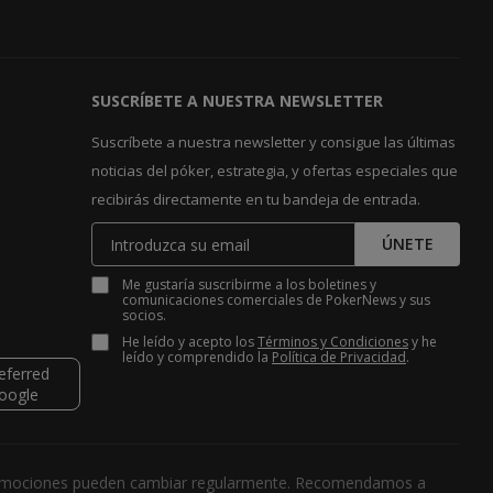
SUSCRÍBETE A NUESTRA NEWSLETTER
Suscríbete a nuestra newsletter y consigue las últimas
noticias del póker, estrategia, y ofertas especiales que
recibirás directamente en tu bandeja de entrada.
ÚNETE
Me gustaría suscribirme a los boletines y
comunicaciones comerciales de PokerNews y sus
socios.
He leído y acepto los
Términos y Condiciones
y he
leído y comprendido la
Política de Privacidad
.
s promociones pueden cambiar regularmente. Recomendamos a