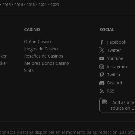
•
•
•
•
•
2015
2016
2018
2021
2023
CASINO
SOCIAL
r
Online Casino
Facebook
Juegos de Casino
Twitter
óker
Reseñas de Casinos
Youtube
óker
Mejores Bonos Casino
Instagram
Slots
Twitch
Discord
RSS
ra correcta y estaba disponible en el momento de su redacción. La