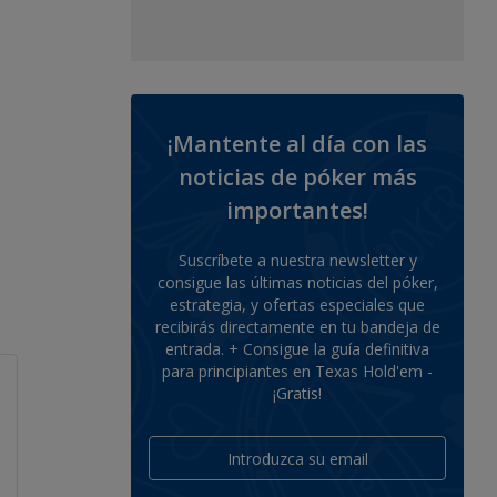
¡Mantente al día con las
noticias de póker más
importantes!
Suscríbete a nuestra newsletter y
consigue las últimas noticias del póker,
estrategia, y ofertas especiales que
recibirás directamente en tu bandeja de
entrada. + Consigue la guía definitiva
para principiantes en Texas Hold'em -
¡Gratis!