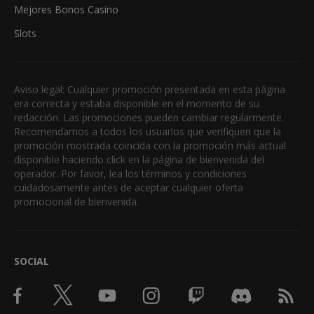
Mejores Bonos Casino
Slots
Aviso legal: Cualquier promoción presentada en esta página
era correcta y estaba disponible en el momento de su
redacción. Las promociones pueden cambiar regularmente.
Recomendamos a todos los usuarios que verifiquen que la
promoción mostrada coincida con la promoción más actual
disponible haciendo click en la página de bienvenida del
operador. Por favor, lea los términos y condiciones
cuidadosamente antes de aceptar cualquier oferta
promocional de bienvenida.
SOCIAL