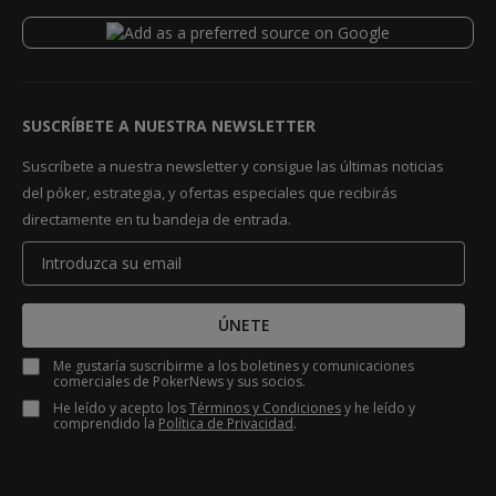
SUSCRÍBETE A NUESTRA NEWSLETTER
Suscríbete a nuestra newsletter y consigue las últimas noticias
del póker, estrategia, y ofertas especiales que recibirás
directamente en tu bandeja de entrada.
ÚNETE
Me gustaría suscribirme a los boletines y comunicaciones
comerciales de PokerNews y sus socios.
He leído y acepto los
Términos y Condiciones
y he leído y
comprendido la
Política de Privacidad
.