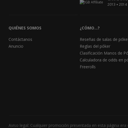
•
2013
2014
QUIÉNES SOMOS
¿CÓMO...?
Contáctanos
Reseñas de salas de póke
Anuncio
Reglas del póker
Clasificación Manos de P
Calculadora de odds en p
Freerolls
Aviso legal: Cualquier promoción presentada en esta página e