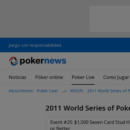
Juego con responsabilidad.
Noticias
Póker online
Poker Live
Como Jugar
Inicio/Home
Poker Live
…
WSOP
2011 World Series of 
2011 World Series of Pok
Event #25: $1,500 Seven Card Stud H
or Better