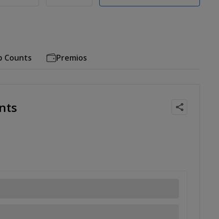
p Counts
Premios
unts