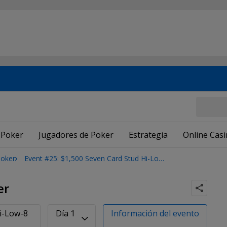
 Poker
Jugadores de Poker
Estrategia
Online Cas
Poker
Event #25: $1,500 Seven Card Stud Hi-Low-8 or Better
er
i-Low-8
Día 1
Información del evento