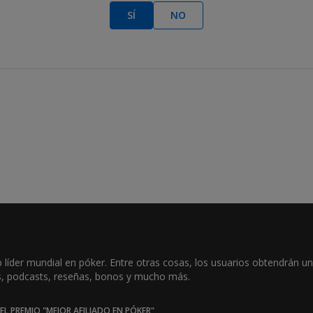
SÍ
NO
íder mundial en póker. Entre otras cosas, los usuarios obtendrán una 
os, podcasts, reseñas, bonos y mucho más.
L PREMIO "MEJOR AFILIADO EN PÓKER"