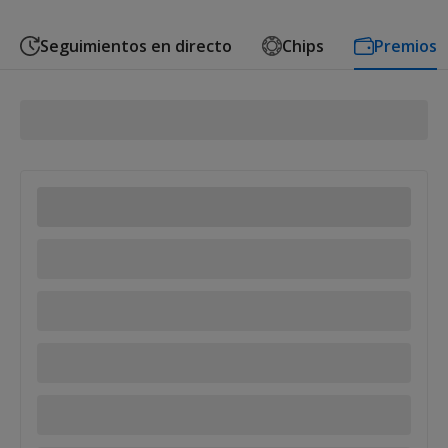
Seguimientos en directo
Chips
Premios