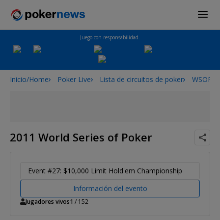
Juego con responsabilidad.
Inicio/Home
Poker Live
Lista de circuitos de poker
WSOP
2011 World Series of Poker
Event #27: $10,000 Limit Hold'em Championship
Información del evento
Jugadores vivos
1
/ 152