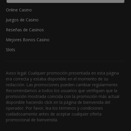
Online Casino
Juegos de Casino
Reseñas de Casinos
Mejores Bonos Casino
Slots
Aviso legal: Cualquier promoción presentada en esta página
era correcta y estaba disponible en el momento de su
redacción. Las promociones pueden cambiar regularmente.
Recomendamos a todos los usuarios que verifiquen que la
promoción mostrada coincida con la promoción más actual
disponible haciendo click en la página de bienvenida del
operador. Por favor, lea los términos y condiciones
cuidadosamente antes de aceptar cualquier oferta
promocional de bienvenida.