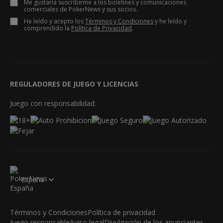
Me gustaría suscribirme a los boletines y comunicaciones
comerciales de PokerNews y sus socios.
He leído y acepto los
Términos y Condiciones
y he leído y
comprendido la
Política de Privacidad
.
REGULADORES DE JUEGO Y LICENCIAS
Juego con responsabilidad.
España
Términos y Condiciones
Política de privacidad
Juego responsable
Aviso legal
Divulgación de los anunciantes