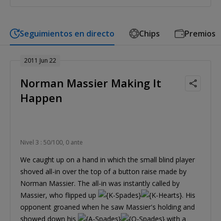
Seguimientos en directo
Chips
Premios
2011 Jun 22
Norman Massier Making It
Happen
Nivel 3 : 50/100, 0 ante
We caught up on a hand in which the small blind player
shoved all-in over the top of a button raise made by
Norman Massier. The all-in was instantly called by
Massier, who flipped up
. His
opponent groaned when he saw Massier's holding and
showed down his
with a