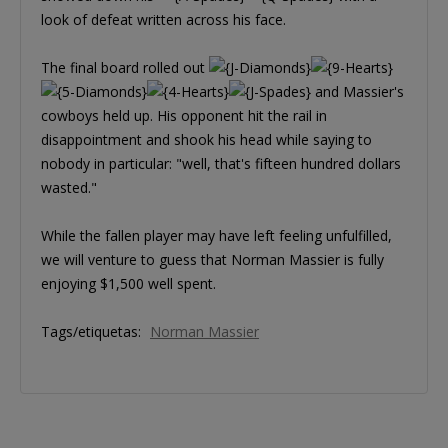
look of defeat written across his face.
The final board rolled out
and Massier's
cowboys held up. His opponent hit the rail in
disappointment and shook his head while saying to
nobody in particular: "well, that's fifteen hundred dollars
wasted."
While the fallen player may have left feeling unfulfilled,
we will venture to guess that Norman Massier is fully
enjoying $1,500 well spent.
Tags/etiquetas:
Norman Massier