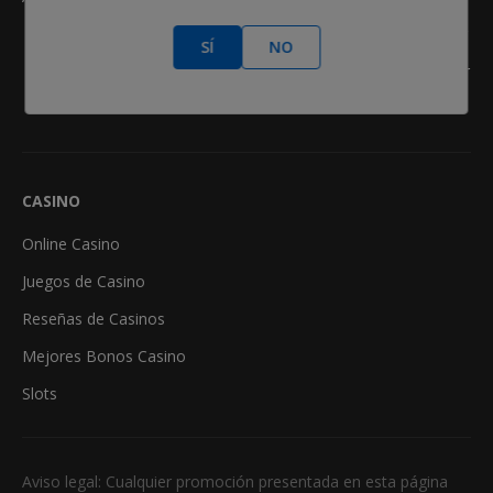
Clasificación Manos de Póker
SÍ
NO
Calculadora de odds en póker
Freerolls
CASINO
Online Casino
Juegos de Casino
Reseñas de Casinos
Mejores Bonos Casino
Slots
Aviso legal: Cualquier promoción presentada en esta página