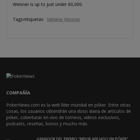
Weisner is up to just under 60,000.
Tags/etiquetas:
Melanie Weisner
COMPAÑÍA
PokerNews.com es la web líder mundial en póker. Entre otras
cosas, los usuarios obtendrán una dosis diaria de artículos de
póker, coberturas en vivo de torneos, videos exclusivos,
podcasts, reseñas, bonos y mucho más.
GANADOR DEL PREMIO "MEJOR AFILIADO EN PÓKER"