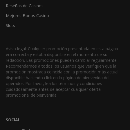
Reseñas de Casinos
Mejores Bonos Casino
Slots
Aviso legal: Cualquier promoción presentada en esta página
era correcta y estaba disponible en el momento de su
redacción. Las promociones pueden cambiar regularmente.
Recomendamos a todos los usuarios que verifiquen que la
promoción mostrada coincida con la promoción más actual
disponible haciendo click en la página de bienvenida del
operador. Por favor, lea los términos y condiciones
cuidadosamente antes de aceptar cualquier oferta
promocional de bienvenida.
SOCIAL