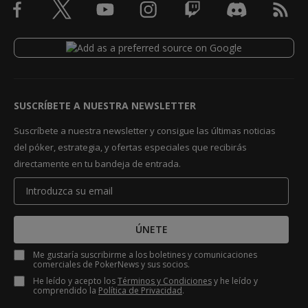
SUSCRÍBETE A NUESTRA NEWSLETTER
Suscríbete a nuestra newsletter y consigue las últimas noticias
del póker, estrategia, y ofertas especiales que recibirás
directamente en tu bandeja de entrada.
ÚNETE
Me gustaría suscribirme a los boletines y comunicaciones
comerciales de PokerNews y sus socios.
He leído y acepto los
Términos y Condiciones
y he leído y
comprendido la
Política de Privacidad
.