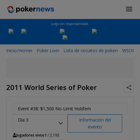
Juego con responsabilidad.
Inicio/Home
Poker Live
Lista de circuitos de poker
WSOP
2011 World Series of Poker
Event #38: $1,500 No-Limit Hold’em
Día 3
Información del
evento
Jugadores vivos
1
/ 2,192