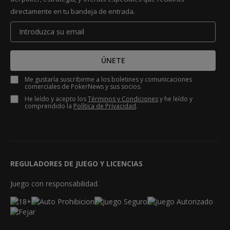
directamente en tu bandeja de entrada.
ÚNETE
Me gustaría suscribirme a los boletines y comunicaciones
comerciales de PokerNews y sus socios.
He leído y acepto los
Términos y Condiciones
y he leído y
comprendido la
Política de Privacidad
.
REGULADORES DE JUEGO Y LICENCIAS
Juego con responsabilidad.