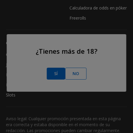
Calculadora de odds en póker
Freerolls
CASINO
¿Tienes más de 18?
Online Casino
Juegos de Casino
SÍ
NO
Reseñas de Casinos
Mejores Bonos Casino
Slots
Aviso legal: Cualquier promoción presentada en esta página
era correcta y estaba disponible en el momento de su
redacción. Las promociones pueden cambiar regularmente.