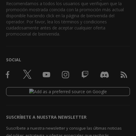
Recomendamos a todos los usuarios que verifiquen que la
promoción mostrada coincida con la promoción más actual
disponible haciendo click en la página de bienvenida del
operador. Por favor, lea los términos y condiciones
cuidadosamente antes de aceptar cualquier oferta
promocional de bienvenida.
SOCIAL
SUSCRÍBETE A NUESTRA NEWSLETTER
Suscríbete a nuestra newsletter y consigue las últimas noticias
del póker, estrategia, y ofertas especiales que recibirás