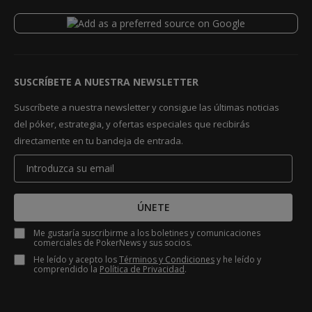
SUSCRÍBETE A NUESTRA NEWSLETTER
Suscríbete a nuestra newsletter y consigue las últimas noticias
del póker, estrategia, y ofertas especiales que recibirás
directamente en tu bandeja de entrada.
ÚNETE
Me gustaría suscribirme a los boletines y comunicaciones
comerciales de PokerNews y sus socios.
He leído y acepto los
Términos y Condiciones
y he leído y
comprendido la
Política de Privacidad
.