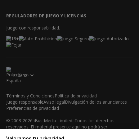
REGULADORES DE JUEGO Y LICENCIAS
Juego con responsabilidad.
España
Términos y Condiciones
Política de privacidad
Juego responsable
Aviso legal
Divulgación de los anunciantes
Preferencias de privacidad
© 2003-2026 iBus Media Limited. Todos los derechos
reservados. El material presente aquí no podrá ser
reproducido, mostrado, modificado o distribuido sin el
Valoramos tu privacidad