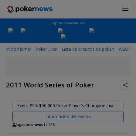
Juego con responsabilidad.
Inicio/Home
Poker Live
Lista de circuitos de poker
WSOP
2011 World Series of Poker
Event #55: $50,000 Poker Player's Championship
Información del evento
Jugadores vivos
1
/ 128