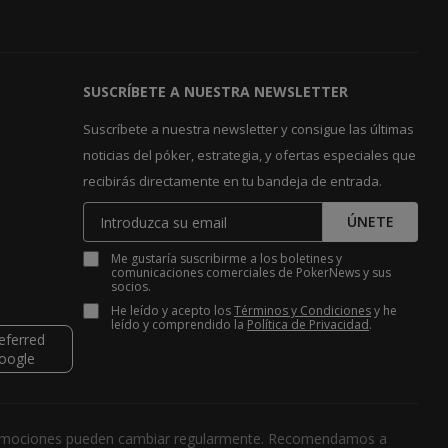
SUSCRÍBETE A NUESTRA NEWSLETTER
Suscríbete a nuestra newsletter y consigue las últimas
noticias del póker, estrategia, y ofertas especiales que
recibirás directamente en tu bandeja de entrada.
ÚNETE
Me gustaría suscribirme a los boletines y
comunicaciones comerciales de PokerNews y sus
socios.
He leído y acepto los
Términos y Condiciones
y he
leído y comprendido la
Política de Privacidad
.
s promociones pueden cambiar regularmente. Recomendamos a