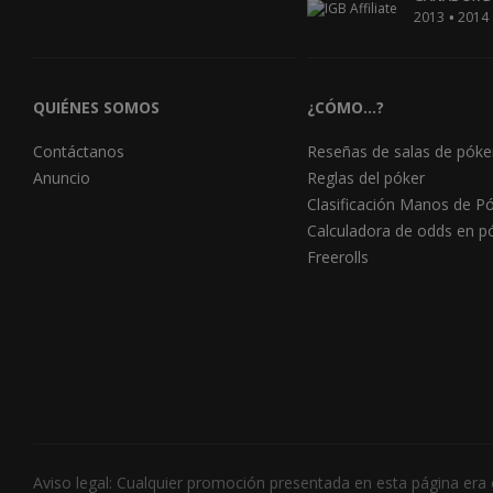
•
2013
2014
QUIÉNES SOMOS
¿CÓMO...?
Contáctanos
Reseñas de salas de póke
Anuncio
Reglas del póker
Clasificación Manos de P
Calculadora de odds en p
Freerolls
Aviso legal: Cualquier promoción presentada en esta página e