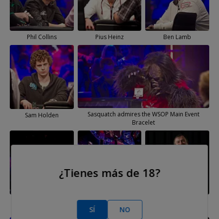
Phil Collins
Pius Heinz
Ben Lamb
Sasquatch admires the WSOP Main Event
Sam Holden
Bracelet
¿Tienes más de 18?
The Stage from the
WSOP Girls Shooting
SÍ
NO
nose bleeds
Shirts to Crowd