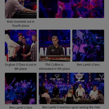
Matt Giannetti out in
fourth place
Eoghan O'Dea is out in
Phil Collins is
Ben Lamb's fans
6th place
eliminated in 5th place
Ben Lamb's reaction upon seeing the river
Ben Lamb's fans