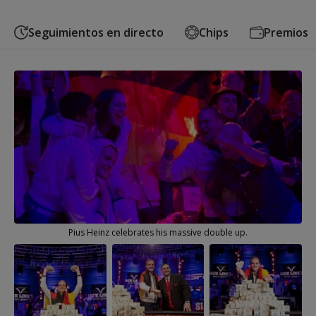
Seguimientos en directo
Chips
Premios
Pius Heinz celebrates his massive double up.