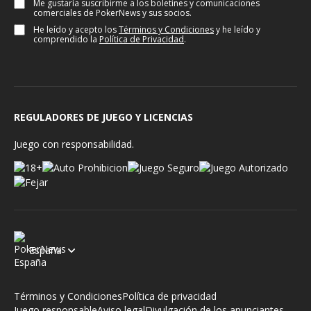
Me gustaría suscribirme a los boletines y comunicaciones
comerciales de PokerNews y sus socios.
He leído y acepto los
Términos y Condiciones
y he leído y
comprendido la
Política de Privacidad
.
REGULADORES DE JUEGO Y LICENCIAS
Juego con responsabilidad.
España
Términos y Condiciones
Política de privacidad
Juego responsable
Aviso legal
Divulgación de los anunciantes