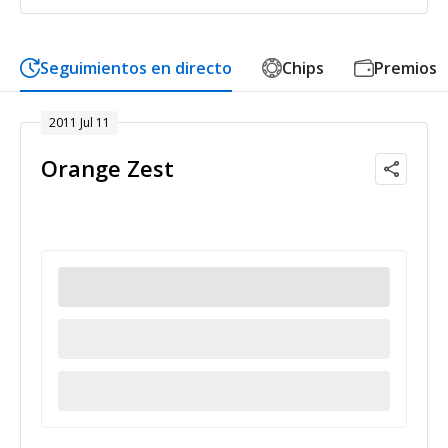
Seguimientos en directo
Chips
Premios
2011 Jul 11
Orange Zest