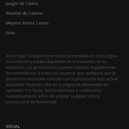
Juegos de Casino
Reseñas de Casinos
Mejores Bonos Casino
Slots
Aviso legal: Cualquier promoción presentada en esta página
era correcta y estaba disponible en el momento de su
redacción. Las promociones pueden cambiar regularmente.
Recomendamos a todos los usuarios que verifiquen que la
promoción mostrada coincida con la promoción más actual
disponible haciendo click en la página de bienvenida del
operador. Por favor, lea los términos y condiciones
cuidadosamente antes de aceptar cualquier oferta
promocional de bienvenida.
SOCIAL