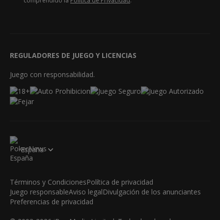
comprendido la
Política de Privacidad
.
REGULADORES DE JUEGO Y LICENCIAS
Juego con responsabilidad.
España
Términos y Condiciones
Política de privacidad
Juego responsable
Aviso legal
Divulgación de los anunciantes
Preferencias de privacidad