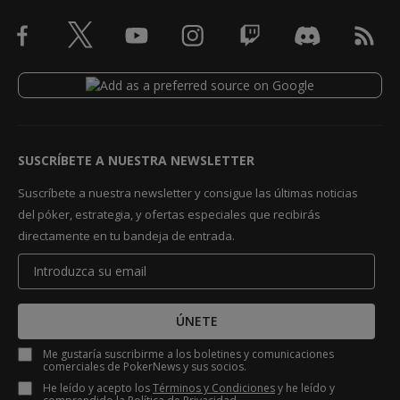
SUSCRÍBETE A NUESTRA NEWSLETTER
Suscríbete a nuestra newsletter y consigue las últimas noticias
del póker, estrategia, y ofertas especiales que recibirás
directamente en tu bandeja de entrada.
ÚNETE
Me gustaría suscribirme a los boletines y comunicaciones
comerciales de PokerNews y sus socios.
He leído y acepto los
Términos y Condiciones
y he leído y