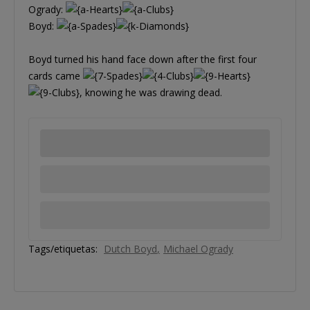
Ogrady:
Boyd:
Boyd turned his hand face down after the first four
cards came
, knowing he was drawing dead.
Tags/etiquetas:
Dutch Boyd
Michael Ogrady