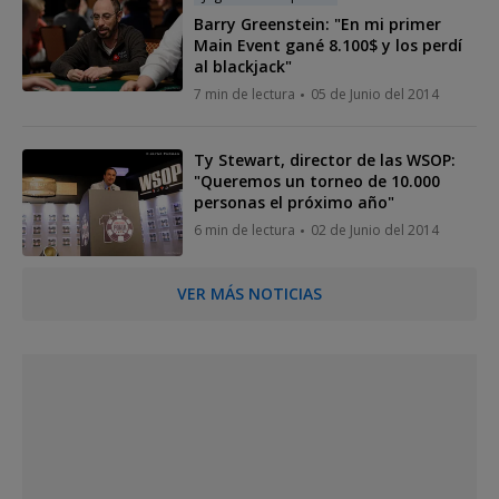
Barry Greenstein: "En mi primer
Main Event gané 8.100$ y los perdí
al blackjack"
7 min de lectura
05 de Junio del 2014
Ty Stewart, director de las WSOP:
"Queremos un torneo de 10.000
personas el próximo año"
6 min de lectura
02 de Junio del 2014
VER MÁS NOTICIAS