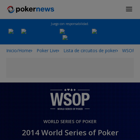
Juego con responsabilidad.
Inicio/Home
Poker Live
Lista de circuitos de poker
WSOP
WORLD SERIES OF POKER
2014 World Series of Poker