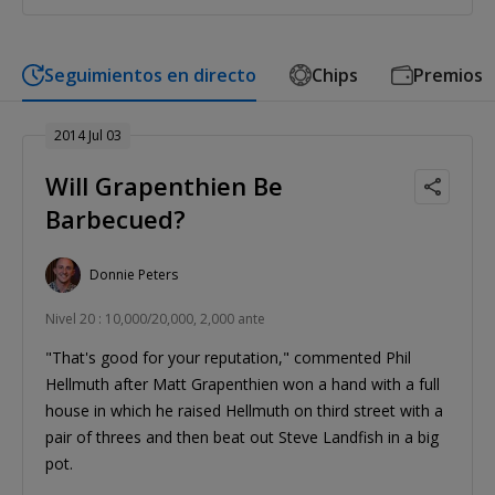
Seguimientos en directo
Chips
Premios
2014 Jul 03
Will Grapenthien Be
Barbecued?
Donnie Peters
Nivel 20 : 10,000/20,000, 2,000 ante
"That's good for your reputation," commented Phil
Hellmuth after Matt Grapenthien won a hand with a full
house in which he raised Hellmuth on third street with a
pair of threes and then beat out Steve Landfish in a big
pot.