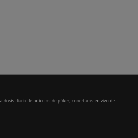
dosis diaria de artículos de póker, coberturas en vivo de