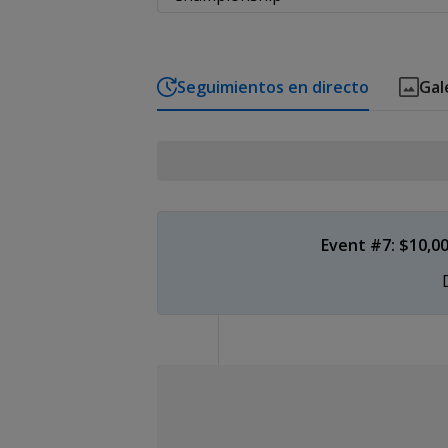
Seguimientos en directo
Gal
Event #7: $10,0