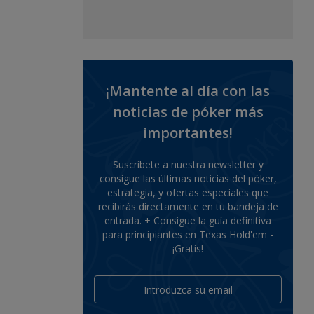
¡Mantente al día con las
noticias de póker más
importantes!
Suscríbete a nuestra newsletter y
consigue las últimas noticias del póker,
estrategia, y ofertas especiales que
recibirás directamente en tu bandeja de
entrada. + Consigue la guía definitiva
para principiantes en Texas Hold'em -
¡Gratis!