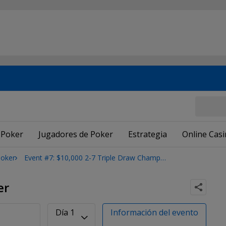
 Poker
Jugadores de Poker
Estrategia
Online Cas
Poker
Event #7: $10,000 2-7 Triple Draw Championship
er
Día 1
Información del evento