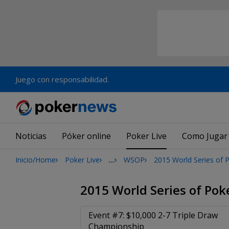
Juego con responsabilidad.
Noticias
Póker online
Poker Live
Como Jugar
Inicio/Home
Poker Live
…
WSOP
2015 World Series of 
2015 World Series of Pok
Event #7: $10,000 2-7 Triple Draw
Championship