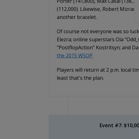
Porter (141,800), Max Casal (138,700
(112,000). Likewise, Robert Mizrach
another bracelet.
Of course not everyone was so luck
Elezra; online superstars Ola "Od
"PostflopAction" Kostritsyn; and 
the 2015 WSOP
.
Players will return at 2 p.m. local t
least that's the plan.
Event #7: $10,0