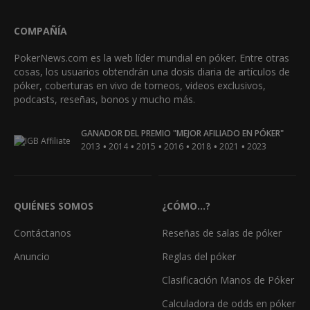
COMPAÑÍA
PokerNews.com es la web líder mundial en póker. Entre otras
cosas, los usuarios obtendrán una dosis diaria de artículos de
póker, coberturas en vivo de torneos, videos exclusivos,
podcasts, reseñas, bonos y mucho más.
GANADOR DEL PREMIO "MEJOR AFILIADO EN PÓKER"
•
•
•
•
•
•
2013
2014
2015
2016
2018
2021
2023
QUIÉNES SOMOS
¿CÓMO...?
Contáctanos
Reseñas de salas de póker
Anuncio
Reglas del póker
Clasificación Manos de Póker
Calculadora de odds en póker