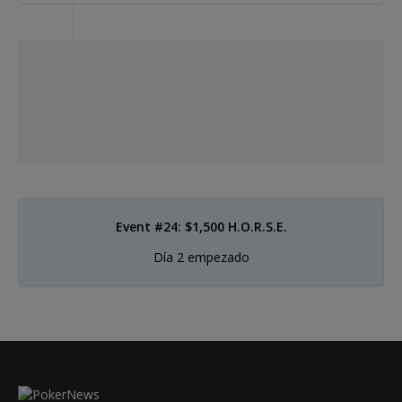
Event #24: $1,500 H.O.R.S.E.
Día 2 empezado