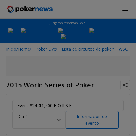
Juego con responsabilidad.
Inicio/Home
Poker Live
Lista de circuitos de poker
WSOP
2015 World Series of Poker
Event #24: $1,500 H.O.R.S.E.
Día 2
Información del
evento