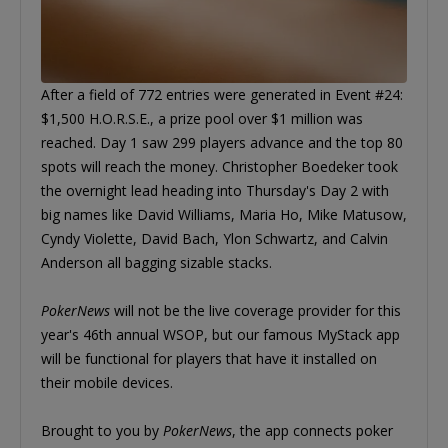
After a field of 772 entries were generated in Event #24:
$1,500 H.O.R.S.E., a prize pool over $1 million was
reached. Day 1 saw 299 players advance and the top 80
spots will reach the money. Christopher Boedeker took
the overnight lead heading into Thursday's Day 2 with
big names like David Williams, Maria Ho, Mike Matusow,
Cyndy Violette, David Bach, Ylon Schwartz, and Calvin
Anderson all bagging sizable stacks.
PokerNews
will not be the live coverage provider for this
year's 46th annual WSOP, but our famous MyStack app
will be functional for players that have it installed on
their mobile devices.
Brought to you by
PokerNews
, the app connects poker