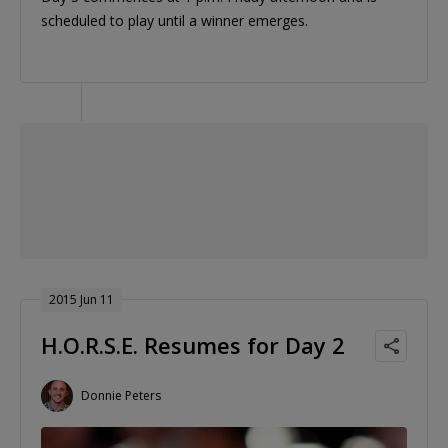
scheduled to play until a winner emerges.
2015 Jun 11
H.O.R.S.E. Resumes for Day 2
Donnie Peters